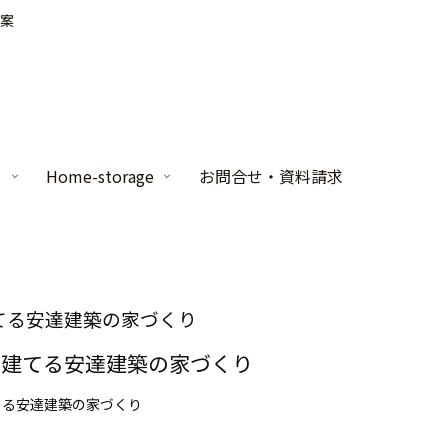
案
家
Home-storage
お問合せ・資料請求
てる安達建築の家づくり
計で建てる安達建築の家づくり
てる安達建築の家づくり