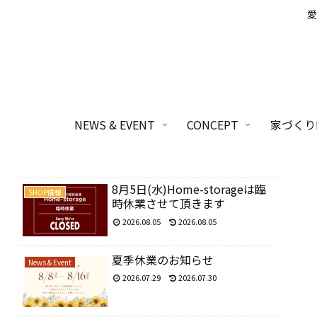
愛
NEWS & EVENT
CONCEPT
家づくりL
8月5日(水)Home-storageは臨
SHOP情報
時休業させて頂きます
2026.08.05
2026.08.05
夏季休業のお知らせ
News & Event
2026.07.29
2026.07.30