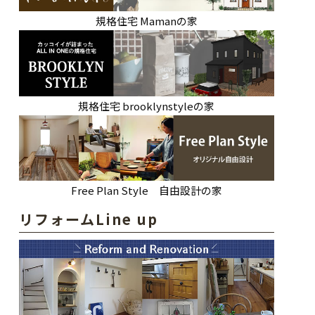
規格住宅 Mamanの家
規格住宅 brooklynstyleの家
Free Plan Style 自由設計の家
リフォームLine up