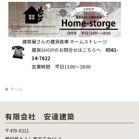
建築屋さんの雑貨倉庫 ホームストレージ
雑貨SHOPのお問合せはこちらへ
0561-
34-7622
営業時間 平日13:00～18:00
ホーム
有限会社 安達建築
〒470-0211
愛知県みよし市天王台13-2