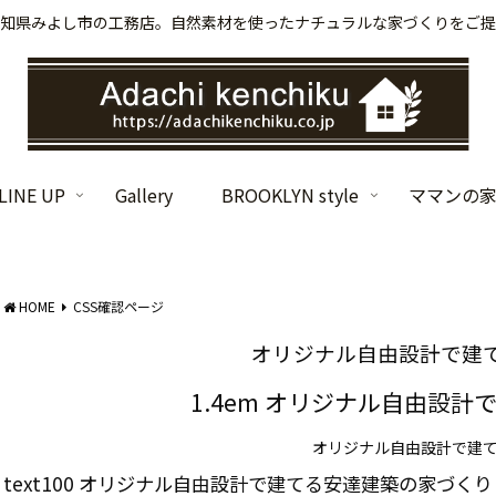
知県みよし市の工務店。自然素材を使ったナチュラルな家づくりをご提
INE UP
Gallery
BROOKLYN style
ママンの
HOME
CSS確認ページ
オリジナル自由設計で建
1.4em オリジナル自由設
オリジナル自由設計で建
text100 オリジナル自由設計で建てる安達建築の家づくり