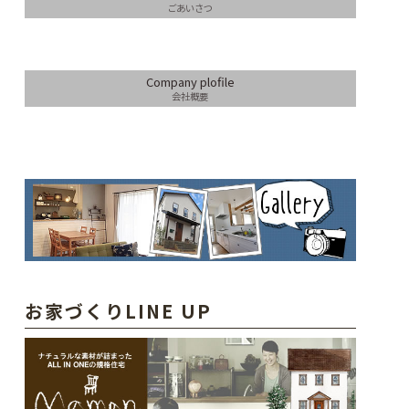
ごあいさつ
Company plofile
会社概要
お家づくりLINE UP