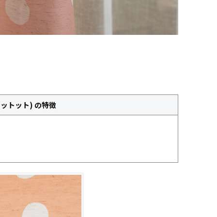
(ドットット) の特徴