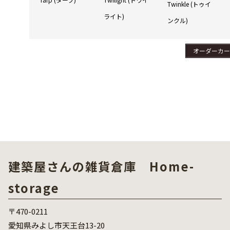
Twinkle (トゥイ
ライト)
ンクル)
オーダーカー
建築屋さんの雑貨倉庫 Home-
storage
〒470-0211
愛知県みよし市天王台13-20