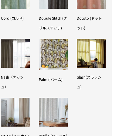
Cord (コルド)
Dobule Stitch (ダ
Dototo (ドット
ブルステッチ)
ット)
Nash（ナッシ
Slash(スラッシ
Palm ( パーム)
ュ）
ュ)
Union (ユニオン)
Waffle (ワッフル)