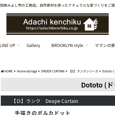
知県みよし市の工務店。自然素材を使ったナチュラルな家づくりをご提
INE UP
Gallery
BROOKLYN style
ママンの
HOME
Home-storage
ORDER CURTAIN
【D】ランクシリーズ
Dototo
Dototo 
【Ｄ】ランク Deape Curtain
手描きのポルカドット