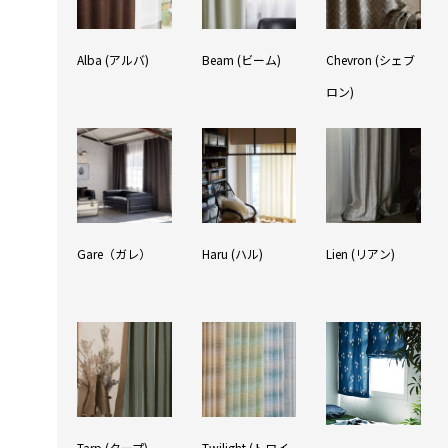
Alba (アルバ)
Beam (ビーム)
Chevron (シェブ
ロン)
Gare（ガレ）
Haru (ハル)
Lien (リアン)
Tarp (タープ)
Twilight (トワイ