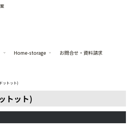
案
家
Home-storage
お問合せ・資料請求
 (ドットット)
(ドットット)