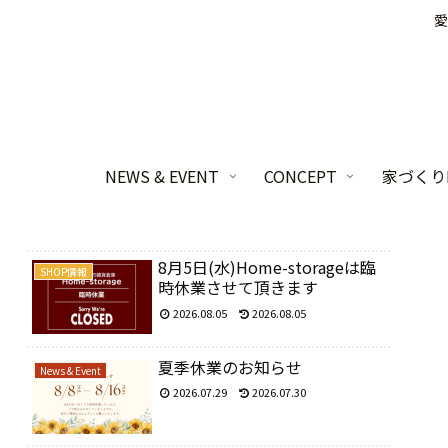
愛
NEWS & EVENT
CONCEPT
家づくりL
8月5日(水)Home-storageは臨
SHOP情報
時休業させて頂きます
2026.08.05
2026.08.05
夏季休業のお知らせ
News & Event
2026.07.29
2026.07.30