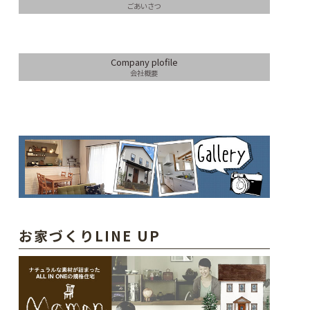
ごあいさつ
Company plofile
会社概要
お家づくりLINE UP