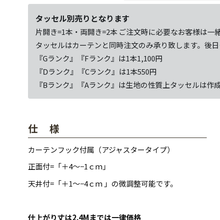
タッセル別売りとなります
片開き=1本・両開き=2本 ご注文時に必要なお客様は一
タッセルはカーテンと同時注文のみ承り致します。後日
『Gランク』『Fランク』は1本1,100円
『Dランク』『Cランク』は1本550円
『Bランク』『Aランク』は生地の性質上タッセルは作
仕 様
カーテンフック付属（アジャスタータイプ）
正面付=「＋4～−1ｃｍ」
天井付=「＋1～−4ｃｍ 」の微調整可能です。
仕上がり丈は2.4Mまでは一律価格