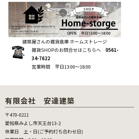
建築屋さんの雑貨倉庫 ホームストレージ
雑貨SHOPのお問合せはこちらへ
0561-
34-7622
営業時間 平日13:00～18:00
有限会社 安達建築
〒470-0211
愛知県みよし市天王台13-2
休業日 土・日(ご予約打ち合わせ日)