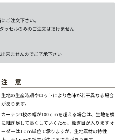
緒にご注文下さい。
タッセルのみのご注文は頂けません
成出来ませんのでご了承下さい
注 意
生地の生産時期やロットにより色味が若干異なる場合
があります。
カーテン1枚の幅が100ｃｍを超える場合は、生地を横
に継ぎ足して長くしていくため、継ぎ目が入ります オ
ーダーは1ｃｍ単位で承りますが、生地素材の特性
上、±1ｃｍの誤差が生じる場合があります。