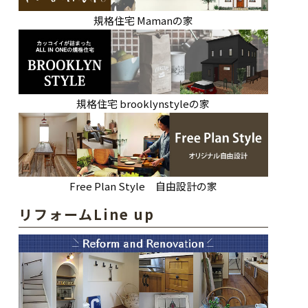
規格住宅 Mamanの家
規格住宅 brooklynstyleの家
Free Plan Style 自由設計の家
リフォームLine up