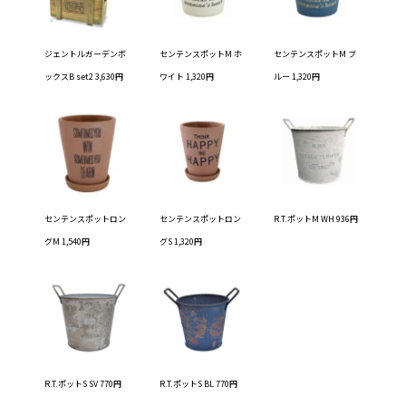
ジェントルガーデンボ
センテンスポットM ホ
センテンスポットM ブ
ックスB set2 3,630円
ワイト 1,320円
ルー 1,320円
センテンスポットロン
センテンスポットロン
R.T.ポットM WH 936円
グM 1,540円
グS 1,320円
R.T.ポットS SV 770円
R.T.ポットS BL 770円