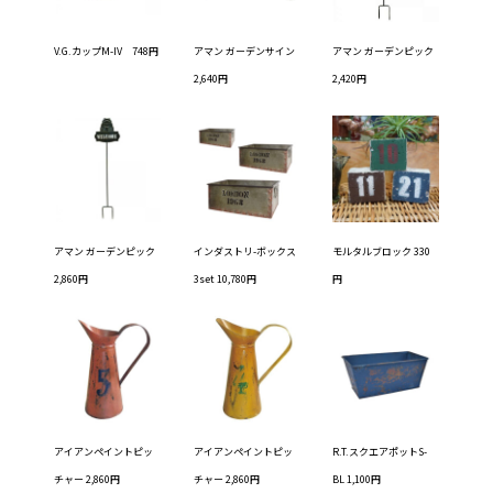
V.G.カップM-IV 748円
アマン ガーデンサイン
アマン ガーデンピック
2,640円
2,420円
アマン ガーデンピック
インダストリ-ボックス
モルタルブロック 330
2,860円
3set 10,780円
円
アイアンペイントピッ
アイアンペイントピッ
R.T.スクエアポットS-
チャー 2,860円
チャー 2,860円
BL 1,100円