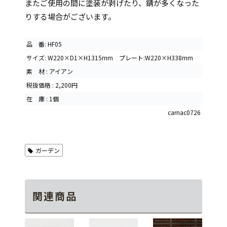
またご使用の間に塗装が剥げたり、錆が多くなった
りする場合がございます。
品 番: HF05
サイズ: W220×D1×H1315mm プレート:W220×H338mm
素 材 : アイアン
税抜価格 : 2,200円
在 庫 : 1個
carnac0726
ガーデン
関連商品