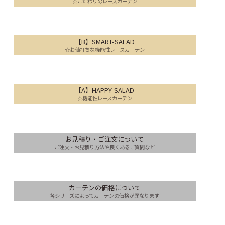
☆こだわりのレースカーテン
【B】SMART-SALAD
☆お値打ちな機能性レースカーテン
【A】HAPPY-SALAD
☆機能性レースカーテン
お見積り・ご注文について
ご注文・お見積り方法や良くあるご質問など
カーテンの価格について
各シリーズによってカーテンの価格が異なります