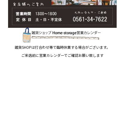
雑貨SHOPは打合わせ等で臨時休業する場合がございます。
ご来店前に営業カレンダーでご確認お願い致します