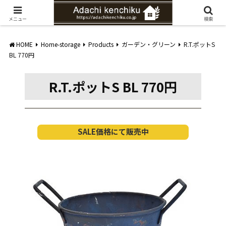
愛知県みよし市の工務店。自然素材を使ったナチュラルな家づくりをご提案
メニュー
検索
HOME
Home-storage
Products
ガーデン・グリーン
R.T.ポットS
BL 770円
R.T.ポットS BL 770円
SALE価格にて販売中