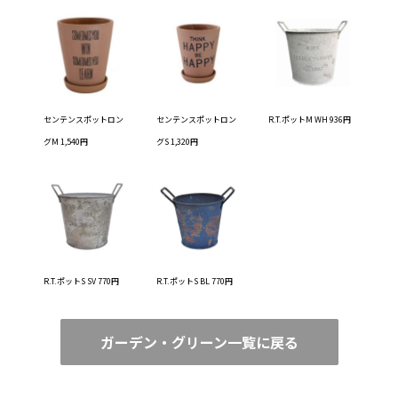
センテンスポットロン
センテンスポットロン
R.T.ポットM WH 936円
グM 1,540円
グS 1,320円
R.T.ポットS SV 770円
R.T.ポットS BL 770円
ガーデン・グリーン一覧に戻る