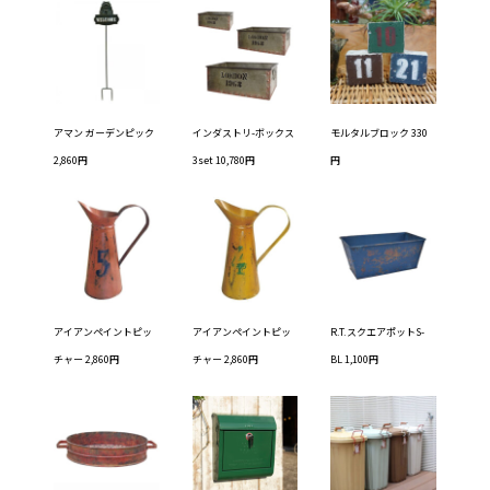
アマン ガーデンピック
インダストリ-ボックス
モルタルブロック 330
2,860円
3set 10,780円
円
アイアンペイントピッ
アイアンペイントピッ
R.T.スクエアポットS-
チャー 2,860円
チャー 2,860円
BL 1,100円