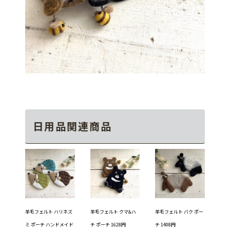
日用品関連商品
羊毛フェルト ハリネズ
羊毛フェルト クマ&ハ
羊毛フェルト バク ポー
ミ ポーチ ハンドメイド
チ ポーチ 1628円
チ 1408円