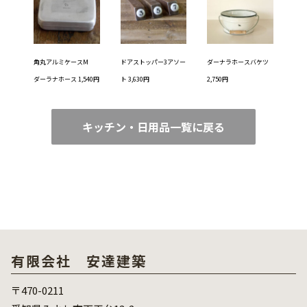
角丸アルミケースM
ドアストッパー3アソー
ダーナラホースバケツ
ダーラナホース 1,540円
ト 3,630円
2,750円
キッチン・日用品一覧に戻る
有限会社 安達建築
〒470-0211