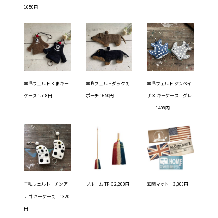
1650円
羊毛フェルト くまキー
羊毛フェルトダックス
羊毛フェルト ジンベイ
ケース 1518円
ポーチ 1650円
ザメ キーケース グレ
ー 1408円
羊毛フェルト チンア
ブルーム TRIC 2,200円
玄関マット 3,300円
ナゴ キーケース 1320
円