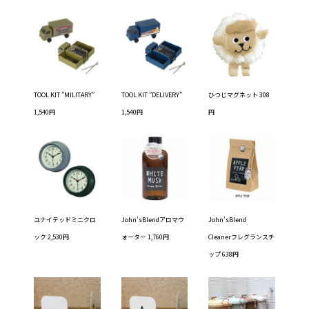
TOOL KIT ”MILITARY”
TOOL KIT ”DELIVERY”
ひつじマグネット 308
1,540円
1,540円
円
ユナイテッドミニクロ
John’sBlendアロマウ
John’sBlend
ック 2,530円
ォーター 1,760円
Cleanerフレグランスチ
ップ 638円