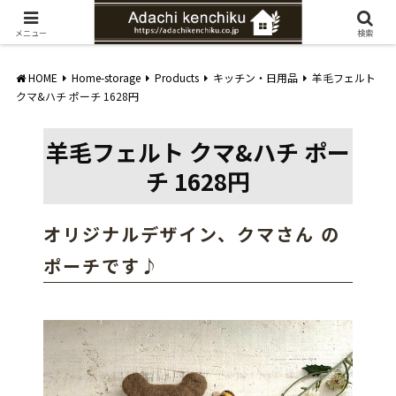
愛知県みよし市の工務店。自然素材を使ったナチュラルな家づくりをご提案
メニュー
検索
HOME
Home-storage
Products
キッチン・日用品
羊毛フェルト
クマ&ハチ ポーチ 1628円
羊毛フェルト クマ&ハチ ポー
チ 1628円
オリジナルデザイン、クマさん の
ポーチです♪