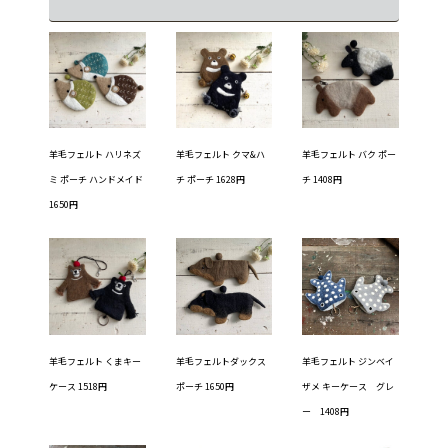
羊毛フェルト ハリネズ
羊毛フェルト クマ&ハ
羊毛フェルト バク ポー
ミ ポーチ ハンドメイド
チ ポーチ 1628円
チ 1408円
1650円
羊毛フェルト くまキー
羊毛フェルトダックス
羊毛フェルト ジンベイ
ケース 1518円
ポーチ 1650円
ザメ キーケース グレ
ー 1408円