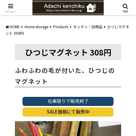
愛知県みよし市の工務店。自然素材を使ったナチュラルな家づくりをご提案
メニュー
検索
HOME
Home-storage
Products
キッチン・日用品
ひつじマグネ
ット 308円
ひつじマグネット 308円
ふわふわの毛が付いた、ひつじの
マグネット
在庫限りで販売終了
SALE価格にて販売中