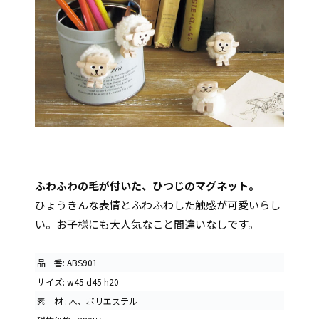
ふわふわの毛が付いた、ひつじのマグネット。
ひょうきんな表情とふわふわした触感が可愛いらし
い。お子様にも大人気なこと間違いなしです。
品 番: ABS901
サイズ: w45 d45 h20
素 材 : 木、ポリエステル