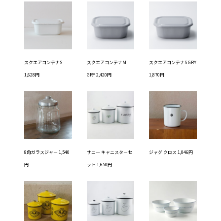
スクエアコンテナS
スクエアコンテナM
スクエアコンテナS GRY
1,628円
GRY 2,420円
1,870円
8角ガラスジャー 1,540
サニー キャニスターセ
ジャグ クロス 1,046円
円
ット 1,650円