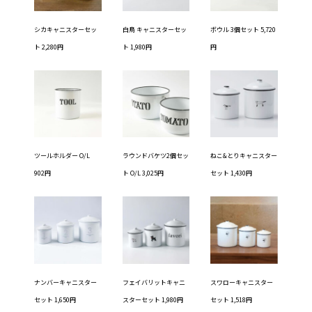
シカキャニスターセッ
白鳥 キャニスターセッ
ボウル 3個セット 5,720
ト 2,280円
ト 1,980円
円
ツールホルダー O/L
ラウンドバケツ2個セッ
ねこ&とりキャニスター
902円
ト O/L 3,025円
セット 1,430円
ナンバーキャニスター
フェイバリットキャニ
スワローキャニスター
セット 1,650円
スターセット 1,980円
セット 1,518円