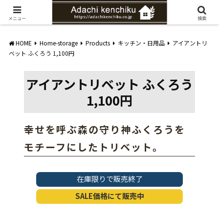
愛知県みよし市の工務店。自然素材を使ったナチュラルな家づくりをご提案
メニュー
検索
HOME
Home-storage
Products
キッチン・日用品
アイアントリ
ベット ふくろう 1,100円
アイアントリベット ふくろう
1,100円
幸せを呼ぶ森の守り神ふくろうを
モチーフにしたトリベット。
在庫限りで販売終了
SALE価格にて販売中