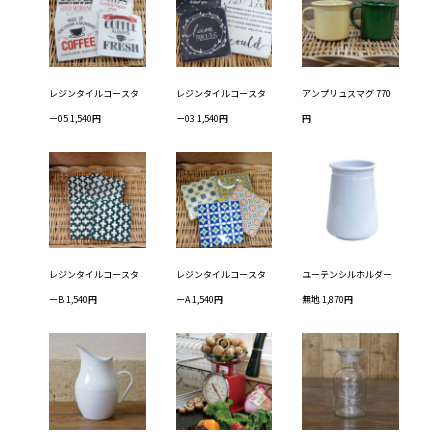
レジンタイルコースタ
レジンタイルコースタ
アンプリュスマグ 770
ー05 1,540円
ー03 1,540円
円
レジンタイルコースタ
レジンタイルコースタ
ユーテンシルホルダー
ーB 1,540円
ーA 1,540円
無地 1,870円