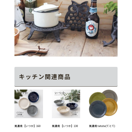
キッチン関連商品
美濃焼 【いつか】160
美濃焼 【いつか】130
美濃焼 tetote(てとて)