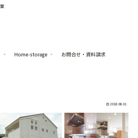
案
家
Home-storage
お問合せ・資料請求
2018.08.01