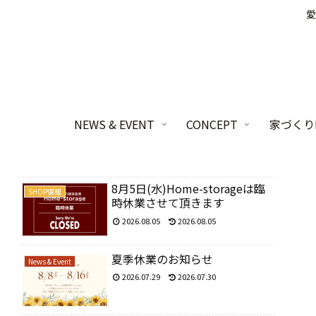
愛
NEWS & EVENT
CONCEPT
家づくりL
8月5日(水)Home-storageは臨
SHOP情報
時休業させて頂きます
2026.08.05
2026.08.05
夏季休業のお知らせ
News & Event
2026.07.29
2026.07.30