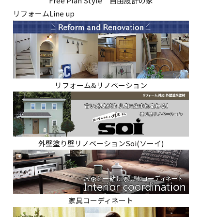
Free Plan Style 自由設計の家
リフォームLine up
リフォーム&リノベーション
外壁塗り壁リノベーションSoi(ソーイ)
家具コーディネート