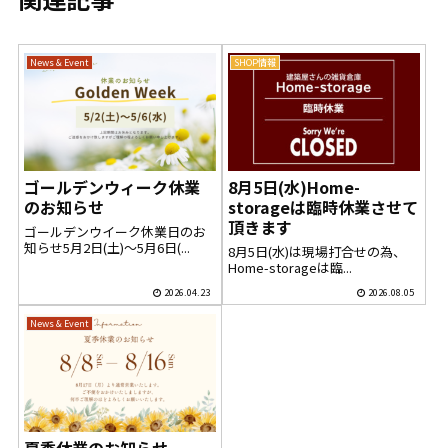
News & Event
SHOP情報
ゴールデンウィーク休業
8月5日(水)Home-
のお知らせ
storageは臨時休業させて
頂きます
ゴールデンウイーク休業日のお
知らせ5月2日(土)～5月6日(...
8月5日(水)は現場打合せの為、
Home-storageは臨...
2026.04.23
2026.08.05
News & Event