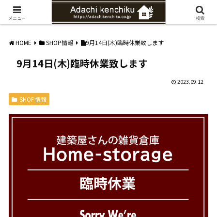
愛知県みよし市の工務店。自然素材を使ったナチュラルな家づくりをご提案
メニュー
検索
HOME
SHOP情報
9月14日(木)臨時休業致します
9月14日(木)臨時休業致します
2023.09.12
SHOP情報