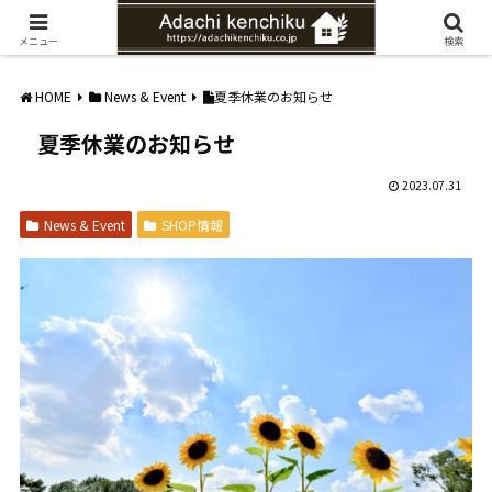
愛知県みよし市の工務店。自然素材を使ったナチュラルな家づくりをご提案
メニュー
検索
HOME
News & Event
夏季休業のお知らせ
夏季休業のお知らせ
2023.07.31
News & Event
SHOP情報