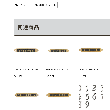
プレート
建築プレート
関連商品
BRASS SIGN BATHROOM
BRASS SIGN KITCHEN
BRASS SIGN OFFICE
1,100円
1,100円
1,100円