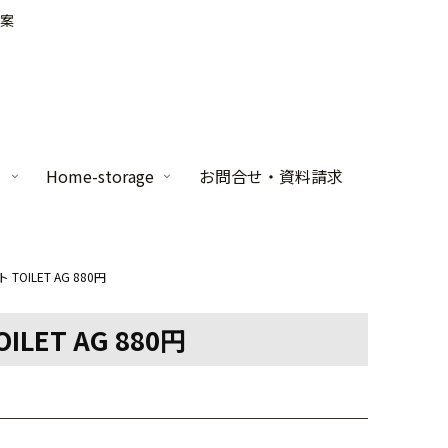
案
家
Home-storage
お問合せ・資料請求
OILET AG 880円
LET AG 880円