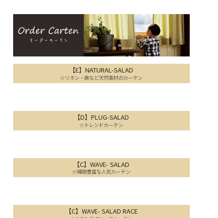
【E】NATURAL-SALAD
☆リネン・麻など天然素材のカーテン
【D】PLUG-SALAD
☆トレンドカーテン
【C】WAVE- SALAD
☆種類豊富な人気カーテン
【C】WAVE- SALAD RACE