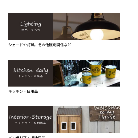
シェードや灯具。その他照明関係など
キッチン・日用品
インテリア・収納用品