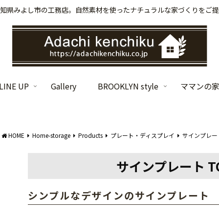
知県みよし市の工務店。自然素材を使ったナチュラルな家づくりをご提
INE UP
Gallery
BROOKLYN style
ママンの
HOME
Home-storage
Products
プレート・ディスプレイ
サインプレート T
サインプレート TOI
シンプルなデザインのサインプレート