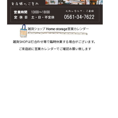
雑貨SHOPは打合わせ等で臨時休業する場合がございます。
ご来店前に営業カレンダーでご確認お願い致します