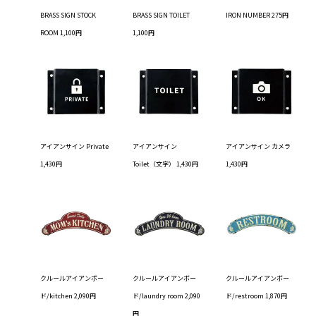
BRASS SIGN STOCK
BRASS SIGN TOILET
IRON NUMBER 275円
ROOM 1,100円
1,100円
アイアンサイン Private
アイアンサイン
アイアンサイン カメラ
1,430円
Toilet（文字） 1,430円
1,430円
クルールアイアンボー
クルールアイアンボー
クルールアイアンボー
ド/kitchen 2,090円
ド/laundry room 2,090
ド/restroom 1,870円
円