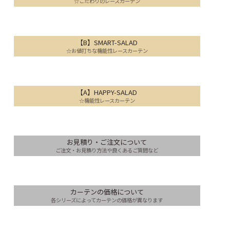
☆こだわりのレースカーテン
【B】SMART-SALAD
☆お値打ちな機能性レースカーテン
【A】HAPPY-SALAD
☆機能性レースカーテン
お見積り・ご注文について
ご注文・お見積り方法や良くあるご質問など
カーテンの価格について
各シリーズによってカーテンの価格が異なります