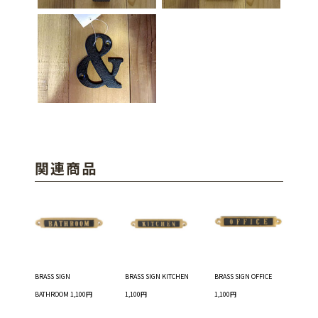
関連商品
BRASS SIGN
BRASS SIGN KITCHEN
BRASS SIGN OFFICE
BATHROOM 1,100円
1,100円
1,100円