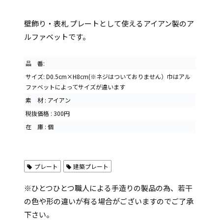
壁飾り・表札 プレートとして使えるアイアン製のア
ルファベットです。
品 番:
サイズ: D0.5cm×H8cm(※ネジはついておりません）巾はアル
ファベットによってサイズが違います
素 材 : アイアン
税抜価格 : 300円
在 庫 : 個
プレート
建築プレート
※ひとつひとつ職人による手造りの製品の為、若干
の色や形の違いが有る場合がございますのでご了承
下さい。