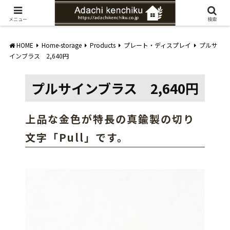
愛知県みよし市の工務店。自然素材を使ったナチュラルな家づくりをご提案
メニュー
検索
HOME
Home-storage
Products
プレート・ディスプレイ
プルサ
インブラス 2,640円
プルサインブラス 2,640円
上品な金色が特長の真鍮製の切り
文字「Pull」です。