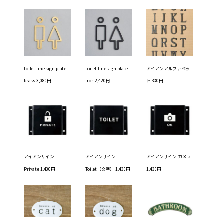
toilet line sign plate
toilet line sign plate
アイアンアルファベッ
brass 3,080円
iron 2,420円
ト 330円
アイアンサイン
アイアンサイン
アイアンサイン カメラ
Private 1,430円
Toilet（文字） 1,430円
1,430円