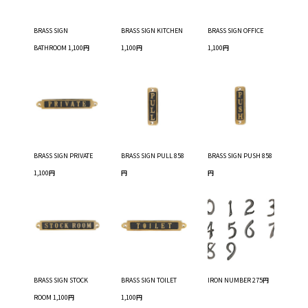
BRASS SIGN
BRASS SIGN KITCHEN
BRASS SIGN OFFICE
BATHROOM 1,100円
1,100円
1,100円
BRASS SIGN PRIVATE
BRASS SIGN PULL 858
BRASS SIGN PUSH 858
1,100円
円
円
BRASS SIGN STOCK
BRASS SIGN TOILET
IRON NUMBER 275円
ROOM 1,100円
1,100円