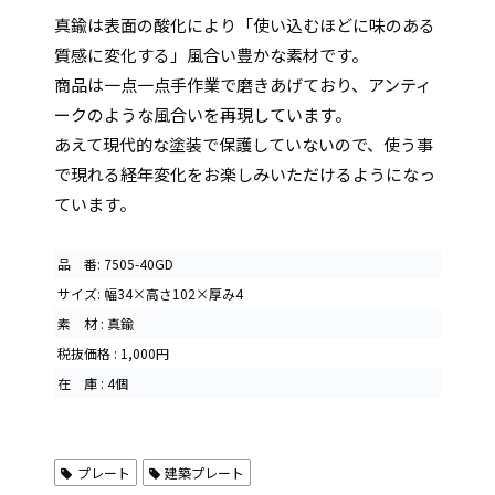
真鍮は表面の酸化により「使い込むほどに味のある
質感に変化する」風合い豊かな素材です。
商品は一点一点手作業で磨きあげており、アンティ
ークのような風合いを再現しています。
あえて現代的な塗装で保護していないので、使う事
で現れる経年変化をお楽しみいただけるようになっ
ています。
品 番: 7505-40GD
サイズ: 幅34×高さ102×厚み4
素 材 : 真鍮
税抜価格 : 1,000円
在 庫 : 4個
プレート
建築プレート