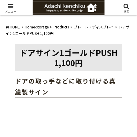
愛知県みよし市の工務店。自然素材を使ったナチュラルな家づくりをご提案
メニュー
検索
HOME
Home-storage
Products
プレート・ディスプレイ
ドアサ
イン1ゴールドPUSH 1,100円
ドアサイン1ゴールドPUSH
1,100円
ドアの取っ手などに取り付ける真
鍮製サイン