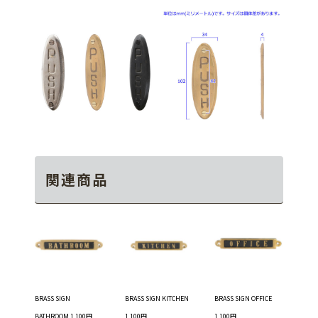
関連商品
BRASS SIGN
BRASS SIGN KITCHEN
BRASS SIGN OFFICE
BATHROOM 1,100円
1,100円
1,100円