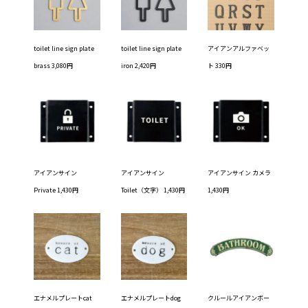
toilet line sign plate
toilet line sign plate
アイアンアルファベッ
brass 3,080円
iron 2,420円
ト 330円
アイアンサイン
アイアンサイン
アイアンサイン カメラ
Private 1,430円
Toilet（文字） 1,430円
1,430円
エナメルプレートcat
エナメルプレートdog
クルールアイアンボー