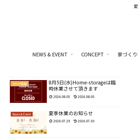
愛
NEWS & EVENT
CONCEPT
家づくりL
8月5日(水)Home-storageは臨
SHOP情報
時休業させて頂きます
2026.08.05
2026.08.05
夏季休業のお知らせ
News & Event
2026.07.29
2026.07.30