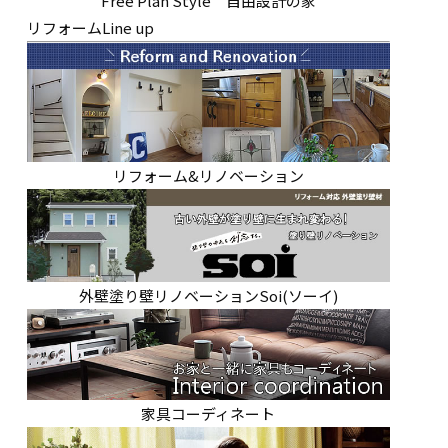
Free Plan Style 自由設計の家
リフォームLine up
リフォーム&リノベーション
外壁塗り壁リノベーションSoi(ソーイ)
家具コーディネート