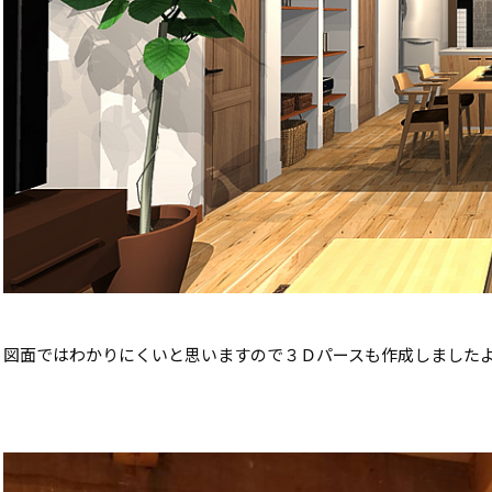
図面ではわかりにくいと思いますので３Ｄパースも作成しました