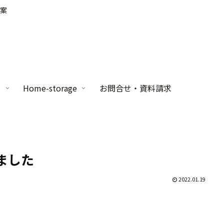
案
家
Home-storage
お問合せ・資料請求
ました
2022.01.19