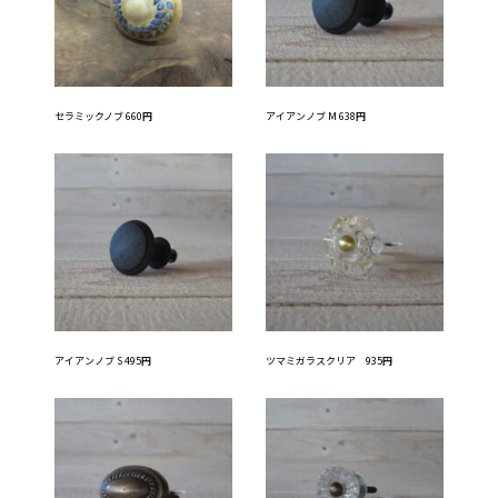
セラミックノブ 660円
アイアンノブ M 638円
アイアンノブ S 495円
ツマミガラスクリア 935円