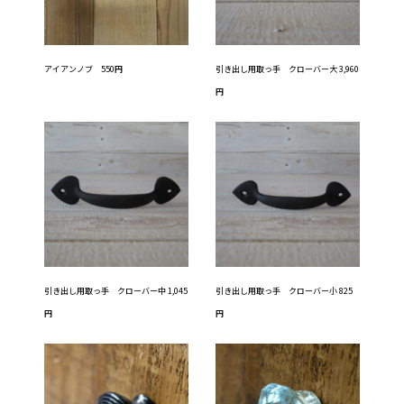
アイアンノブ 550円
引き出し用取っ手 クローバー大 3,960
円
引き出し用取っ手 クローバー中 1,045
引き出し用取っ手 クローバー小 825
円
円