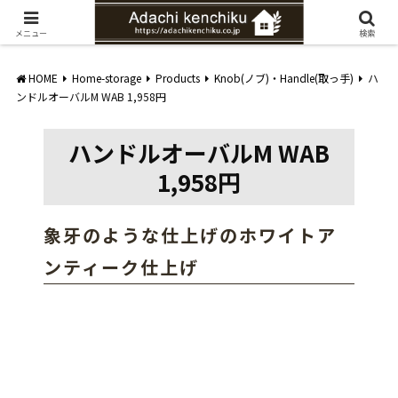
愛知県みよし市の工務店。自然素材を使ったナチュラルな家づくりをご提案
メニュー
検索
HOME
Home-storage
Products
Knob(ノブ)・Handle(取っ手)
ハ
ンドルオーバルM WAB 1,958円
ハンドルオーバルM WAB
1,958円
象牙のような仕上げのホワイトア
ンティーク仕上げ