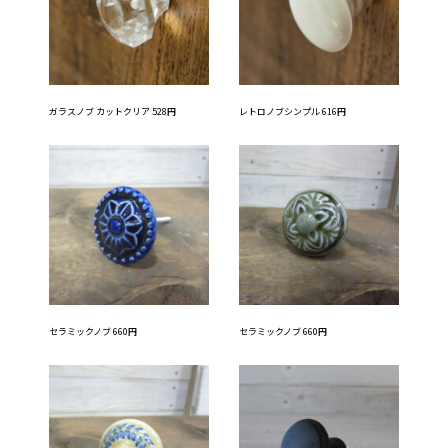
ガラスノブ カットクリア 528円
レトロノブシンプル 616円
セラミックノブ 660円
セラミックノブ 660円