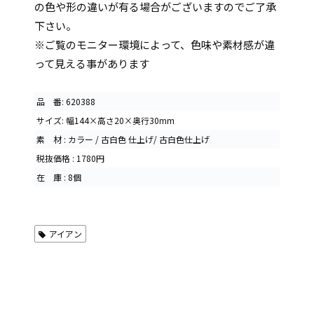
の色や形の違いが有る場合がございますのでご了承
下さい。
※ご覧のモニター環境によって、色味や素材感が違
って見える事があります
品 番: 620388
サイズ: 幅144×高さ20×奥行30mm
素 材 : カラー / 古白色 仕上げ/ 古白色仕上げ
税抜価格 : 1780円
在 庫 : 8個
アイアン