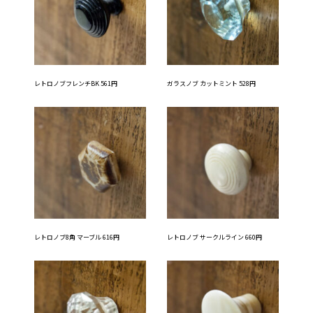
レトロノブフレンチBK 561円
ガラスノブ カットミント 528円
レトロノブ8角 マーブル 616円
レトロノブ サークルライン 660円