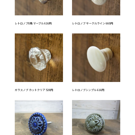
レトロノブ8角 マーブル 616円
レトロノブ サークルライン 660円
ガラスノブ カットクリア 528円
レトロノブシンプル 616円