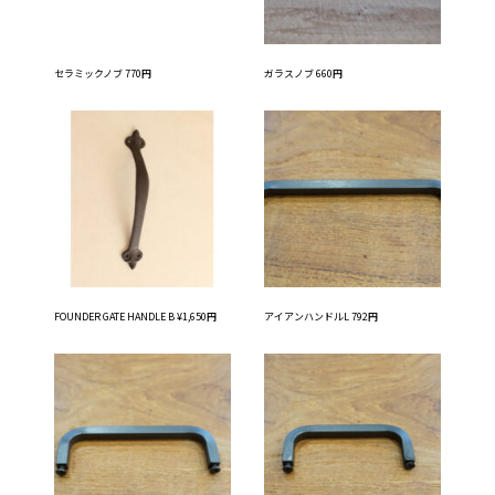
セラミックノブ 770円
ガラスノブ 660円
FOUNDER GATE HANDLE B ¥1,650円
アイアンハンドルL 792円