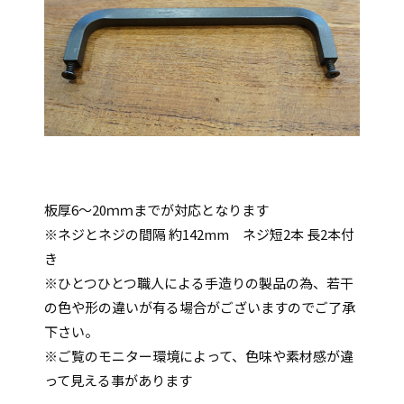
板厚6～20ｍｍまでが対応となります
※ネジとネジの間隔 約142mm ネジ短2本 長2本付
き
※ひとつひとつ職人による手造りの製品の為、若干
の色や形の違いが有る場合がございますのでご了承
下さい。
※ご覧のモニター環境によって、色味や素材感が違
って見える事があります