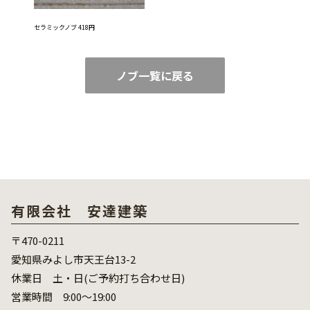
セラミックノブ 418円
ノブ一覧に戻る
有限会社 安達建築
〒470-0211
愛知県みよし市天王台13-2
休業日 土・日(ご予約打ち合わせ日)
営業時間 9:00～19:00