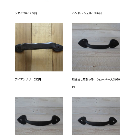
ツマミ WAB 979円
ハンドル シェル 1,386円
アイアンノブ 550円
引き出し用取っ手 クローバー大 3,960
円