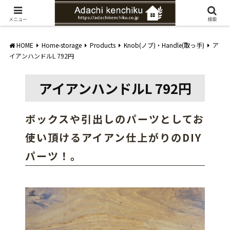
愛知県みよし市の工務店。自然素材を使ったナチュラルな家づくりをご提案
メニュー
検索
HOME
Home-storage
Products
Knob(ノブ)・Handle(取っ手)
ア
イアンハンドルL 792円
アイアンハンドルL 792円
ボックスや引出しのパーツとしてお
使い頂けるアイアン仕上がりのDIY
パーツ！。