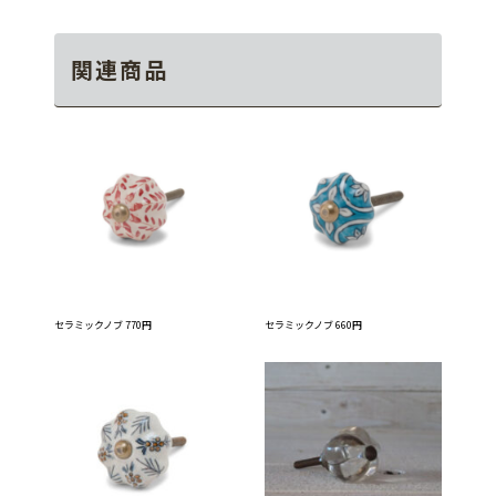
関連商品
セラミックノブ 770円
セラミックノブ 660円