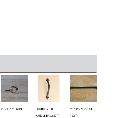
ガラスノブ 660円
FOUNDER GATE
アイアンハンドルL
HANDLE B ¥1,650円
792円