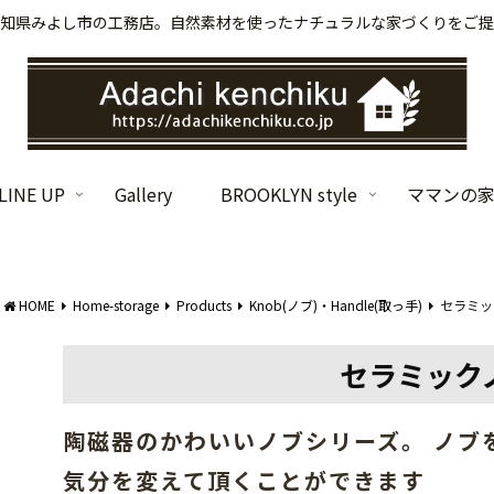
知県みよし市の工務店。自然素材を使ったナチュラルな家づくりをご提
INE UP
Gallery
BROOKLYN style
ママンの
HOME
Home-storage
Products
Knob(ノブ)・Handle(取っ手)
セラミッ
セラミックノ
陶磁器のかわいいノブシリーズ。 ノブ
気分を変えて頂くことができます