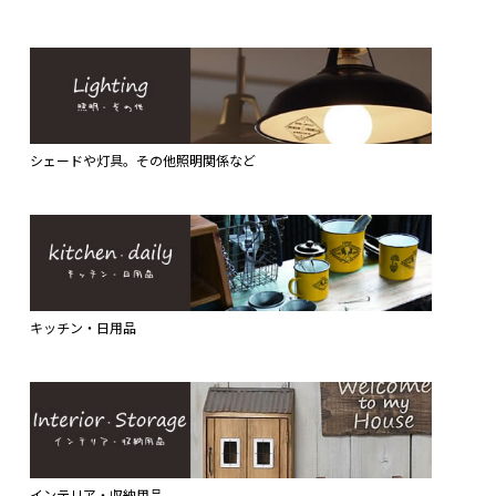
シェードや灯具。その他照明関係など
キッチン・日用品
インテリア・収納用品