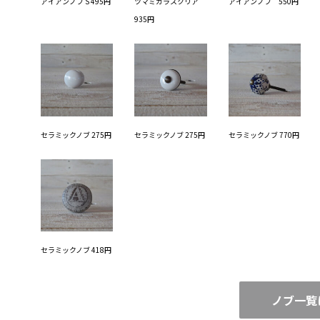
アイアンノブ S 495円
ツマミガラスクリア
アイアンノブ 550円
935円
セラミックノブ 275円
セラミックノブ 275円
セラミックノブ 770円
セラミックノブ 418円
ノブ一覧