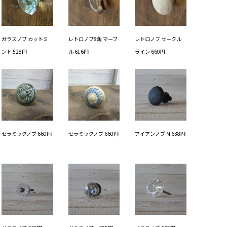
ガラスノブ カットミ
レトロノブ8角 マーブ
レトロノブ サークル
ント 528円
ル 616円
ライン 660円
セラミックノブ 660円
セラミックノブ 660円
アイアンノブ M 638円