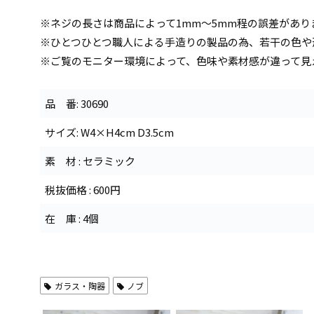
※ネジの長さは商品によって1mm～5mm程の誤差があり
※ひとつひとつ職人による手造りの製品の為、若干の色や
※ご覧のモニター環境によって、色味や素材感が違って見
品 番: 30690
サイズ: W4×H4cm D3.5cm
素 材 : セラミック
税抜価格 : 600円
在 庫 : 4個
ガラス・陶器
ノブ