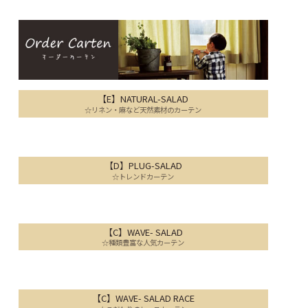
【E】NATURAL-SALAD
☆リネン・麻など天然素材のカーテン
【D】PLUG-SALAD
☆トレンドカーテン
【C】WAVE- SALAD
☆種類豊富な人気カーテン
【C】WAVE- SALAD RACE