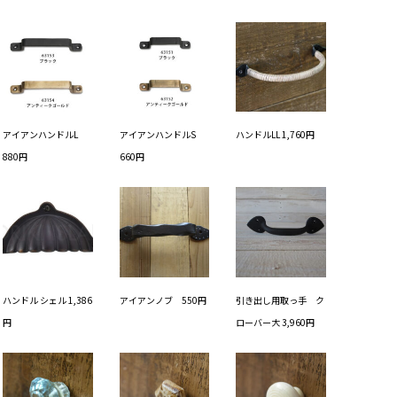
アイアンハンドルL
アイアンハンドルS
ハンドルLL 1,760円
880円
660円
ハンドル シェル 1,386
アイアンノブ 550円
引き出し用取っ手 ク
円
ローバー大 3,960円