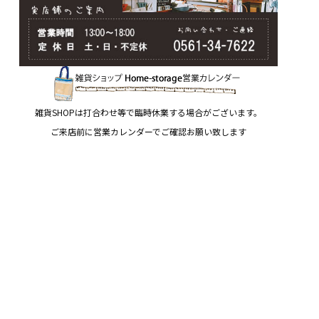
雑貨SHOPは打合わせ等で臨時休業する場合がございます。
ご来店前に営業カレンダーでご確認お願い致します