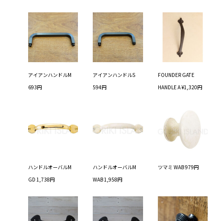
アイアンハンドルM
アイアンハンドルS
FOUNDER GATE
693円
594円
HANDLE A ¥1,320円
ハンドルオーバルM
ハンドルオーバルM
ツマミ WAB 979円
GD 1,738円
WAB 1,958円