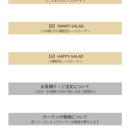
☆こだわりのレースカーテン
【B】SMART-SALAD
☆お値打ちな機能性レースカーテン
【A】HAPPY-SALAD
☆機能性レースカーテン
お見積り・ご注文について
ご注文・お見積り方法や良くあるご質問など
カーテンの価格について
各シリーズによってカーテンの価格が異なります