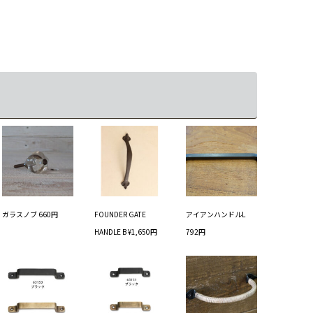
ガラスノブ 660円
FOUNDER GATE
アイアンハンドルL
HANDLE B ¥1,650円
792円