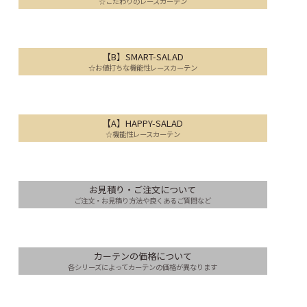
☆こだわりのレースカーテン
【B】SMART-SALAD
☆お値打ちな機能性レースカーテン
【A】HAPPY-SALAD
☆機能性レースカーテン
お見積り・ご注文について
ご注文・お見積り方法や良くあるご質問など
カーテンの価格について
各シリーズによってカーテンの価格が異なります