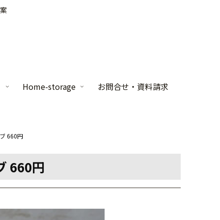
案
家
Home-storage
お問合せ・資料請求
 660円
 660円