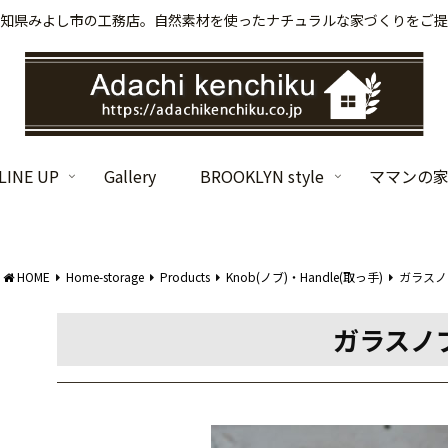
知県みよし市の工務店。自然素材を使ったナチュラルな家づくりをご提
INE UP
Gallery
BROOKLYN style
ママンの
HOME
Home-storage
Products
Knob(ノブ)・Handle(取っ手)
ガラスノブ
ガラスノブ