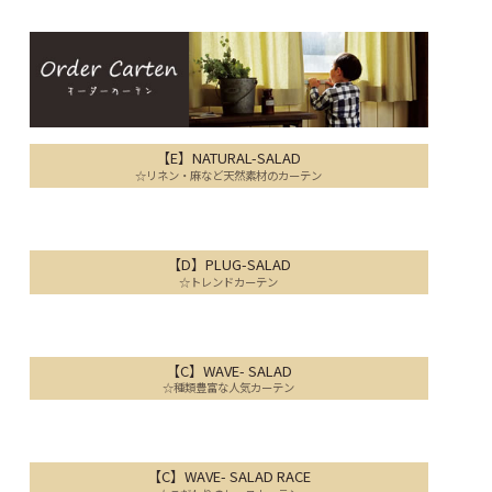
【E】NATURAL-SALAD
☆リネン・麻など天然素材のカーテン
【D】PLUG-SALAD
☆トレンドカーテン
【C】WAVE- SALAD
☆種類豊富な人気カーテン
【C】WAVE- SALAD RACE