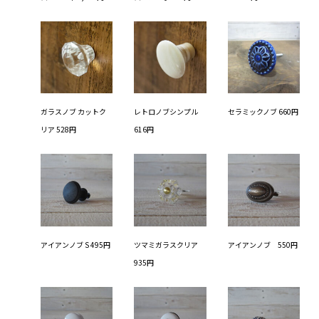
ガラスノブ カットク
レトロノブシンプル
セラミックノブ 660円
リア 528円
616円
アイアンノブ S 495円
ツマミガラスクリア
アイアンノブ 550円
935円