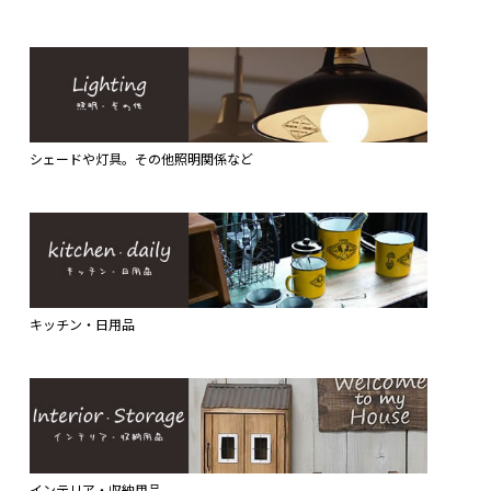
シェードや灯具。その他照明関係など
キッチン・日用品
インテリア・収納用品