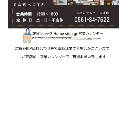
雑貨SHOPは打合わせ等で臨時休業する場合がございます。
ご来店前に営業カレンダーでご確認お願い致します