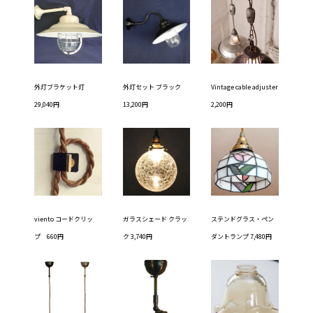
外灯ブラケット灯
外灯セット ブラック
Vintage cable adjuster
29,040円
13,200円
2,200円
viento コードクリッ
ガラスシェード クラッ
ステンドグラス・ペン
プ 660円
ク 3,740円
ダントランプ 7,480円