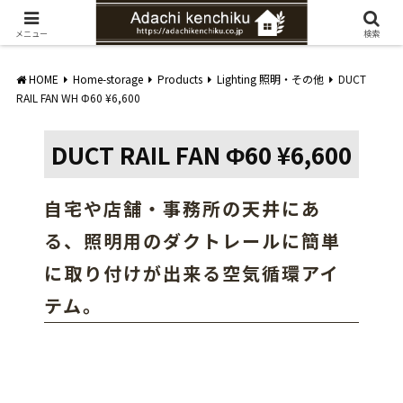
愛知県みよし市の工務店。自然素材を使ったナチュラルな家づくりをご提案
メニュー
検索
HOME
Home-storage
Products
Lighting 照明・その他
DUCT
RAIL FAN WH Φ60 ¥6,600
DUCT RAIL FAN Φ60 ¥6,600
自宅や店舗・事務所の天井にあ
る、照明用のダクトレールに簡単
に取り付けが出来る空気循環アイ
テム。