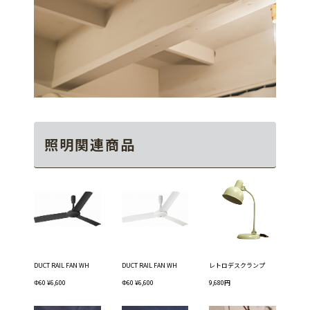
照明関連商品
DUCT RAIL FAN WH
DUCT RAIL FAN WH
レトロデスクランプ
Φ60 ¥6,600
Φ60 ¥6,600
9,680円