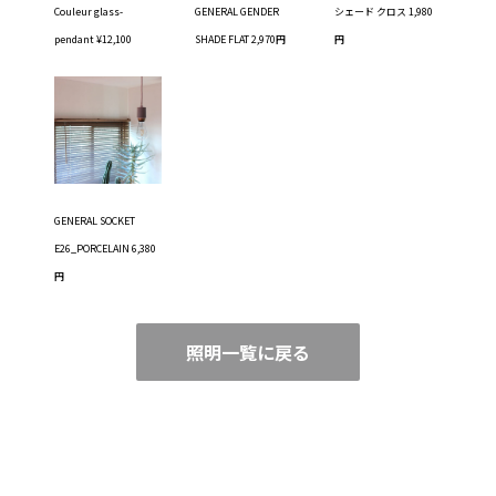
Couleur glass-
GENERAL GENDER
シェード クロス 1,980
pendant ¥12,100
SHADE FLAT 2,970円
円
GENERAL SOCKET
E26_PORCELAIN 6,380
円
照明一覧に戻る