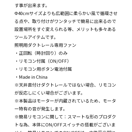
す事が出来ます。
Φ40cmサイズよりも広範囲に柔らかい風で循環させ
る点や、取り付けがワンタッチで簡易に出来るので
設置場所をすぐ変えられる等、メリットも多々ある
ツールアイテムです。
照明用ダクトレール専用ファン
・正回転（時計回り）のみ
・リモコン付属（ON/OFF）
・リモコン用ボタン電池付属
・Made in China
※天井直付けダクトレールではない場合、リモコン
が反応しにくい場合がございます。
※本製品はモーターが内蔵されているため、モータ
ー特有の音が発生します。
※簡易リモコンに関して：スマートな形のプロダク
トな為、本体にON/OFFスイッチの搭載がございま