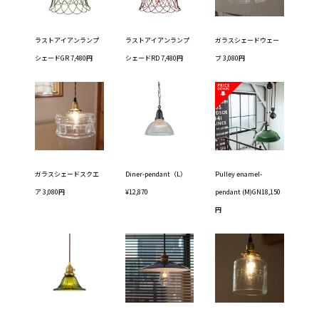
ラストアイアンランプ
ラストアイアンランプ
ガラスシェードウェー
シェードGR 7,480円
シェードRD 7,480円
ブ 3,080円
ガラスシェードスクエ
Diner-pendant（L）
Pulley enamel-
ア 3,080円
¥12,870
pendant (M)GN18,150
円