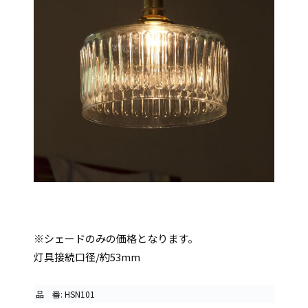
※シェードのみの価格となります。
灯具接続口径/約53mm
品 番: HSN101