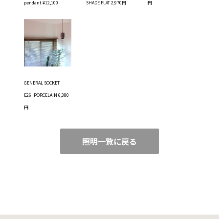
pendant ¥12,100
SHADE FLAT 2,970円
円
GENERAL SOCKET
E26_PORCELAIN 6,380
円
照明一覧に戻る