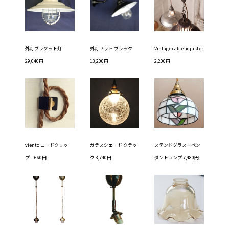
外灯ブラケット灯
外灯セット ブラック
Vintage cable adjuster
29,040円
13,200円
2,200円
viento コードクリッ
ガラスシェード クラッ
ステンドグラス・ペン
プ 660円
ク 3,740円
ダントランプ 7,480円