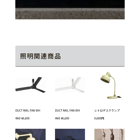
照明関連商品
DUCT RAIL FAN WH
DUCT RAIL FAN WH
レトロデスクランプ
Φ60 ¥6,600
Φ60 ¥6,600
9,680円