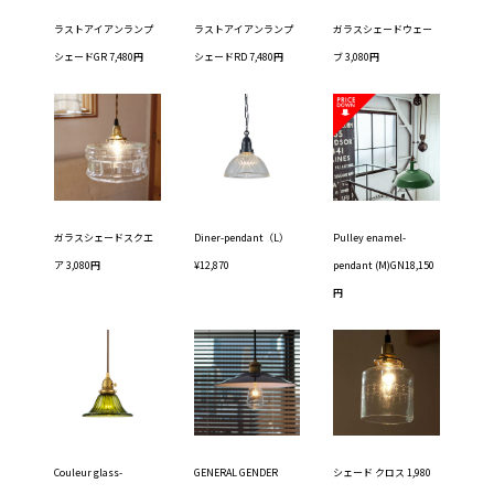
ラストアイアンランプ
ラストアイアンランプ
ガラスシェードウェー
シェードGR 7,480円
シェードRD 7,480円
ブ 3,080円
ガラスシェードスクエ
Diner-pendant（L）
Pulley enamel-
ア 3,080円
¥12,870
pendant (M)GN18,150
円
Couleur glass-
GENERAL GENDER
シェード クロス 1,980