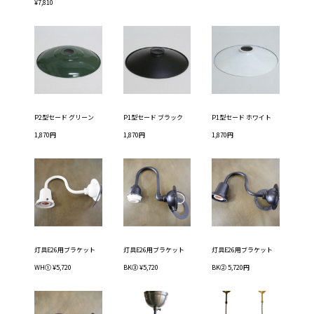
¥7,810
P2型セード グリーン
P1型セード ブラック
P1型セード ホワイト
1,870円
1,870円
1,870円
灯具E26用ブラケット
灯具E26用ブラケット
灯具E26用ブラケット
WH① ¥5,720
BK③ ¥5,720
BK② 5,720円