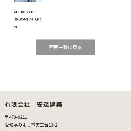
GENERAL SOCKET
E26_PORCELAIN 6,380
円
照明一覧に戻る
有限会社 安達建築
〒470-0211
愛知県みよし市天王台13-2