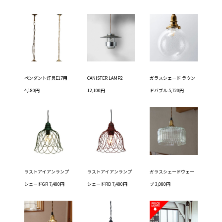
ペンダント灯具E17用
CANISTER LAMP2
ガラスシェード ラウン
4,180円
12,100円
ドバブル 5,720円
ラストアイアンランプ
ラストアイアンランプ
ガラスシェードウェー
シェードGR 7,480円
シェードRD 7,480円
ブ 3,080円