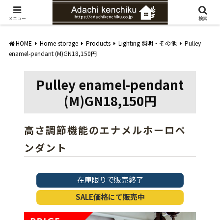
愛知県みよし市の工務店。自然素材を使ったナチュラルな家づくりをご提案
メニュー
検索
HOME
Home-storage
Products
Lighting 照明・その他
Pulley
enamel-pendant (M)GN18,150円
Pulley enamel-pendant
(M)GN18,150円
高さ調節機能のエナメルホーロペ
ンダント
在庫限りで販売終了
SALE価格にて販売中