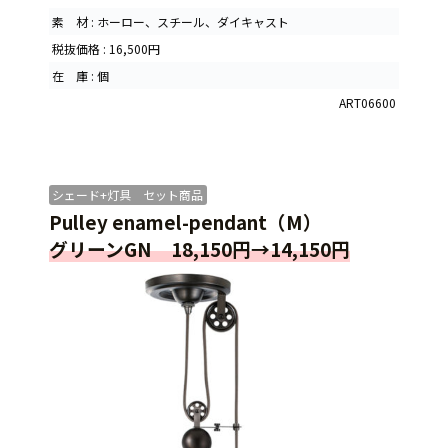
素 材 : ホーロー、スチール、ダイキャスト
税抜価格 : 16,500円
在 庫 : 個
ART06600
シェード+灯具 セット商品
Pulley enamel-pendant（M）
グリーンGN 18,150円→14,150円