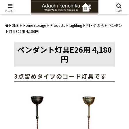
愛知県みよし市の工務店。自然素材を使ったナチュラルな家づくりをご提案
メニュー
検索
HOME
Home-storage
Products
Lighting 照明・その他
ペンダン
ト灯具E26用 4,180円
ペンダント灯具E26用 4,180
円
3点留めタイプのコード灯具です