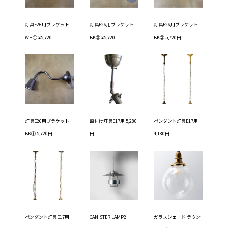
灯具E26用ブラケット
灯具E26用ブラケット
灯具E26用ブラケット
WH① ¥5,720
BK③ ¥5,720
BK② 5,720円
灯具E26用ブラケット
直付け灯具E17用 5,280
ペンダント灯具E17用
BK① 5,720円
円
4,180円
ペンダント灯具E17用
CANISTER LAMP2
ガラスシェード ラウン