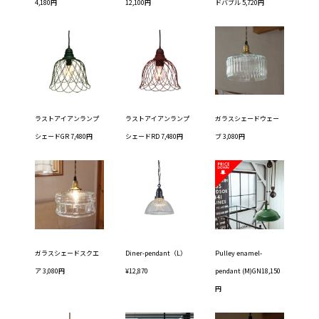
4,180円
12,100円
ドバブル 5,720円
ラストアイアンランプ
ラストアイアンランプ
ガラスシェードウェー
シェードGR 7,480円
シェードRD 7,480円
ブ 3,080円
ガラスシェードスクエ
Diner-pendant（L）
Pulley enamel-
ア 3,080円
¥12,870
pendant (M)GN18,150
円