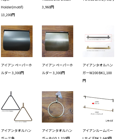
Holder(motif)
3,960円
13,200円
アイアン ペーパーホ
アイアン ペーパーホ
アイアンタオルハン
ルダー 3,300円
ルダー 3,300円
ガーW200 BK1,100
円
アイアンタオルハン
アイアンタオルハン
アイアンルームバー
ガー三角
ガー丸GD 1,320円
LサイズBK 2,640円