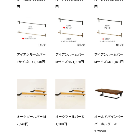
円
円
円
アイアンルームバー
アイアンルームバー
アイアンルームバー
LサイズGD 2,640円
MサイズBK 1,870円
MサイズGD 1,870円
オークツールバー M
オークツールバー S
オールドパインペー
2,640円
1,980円
パーホルダーW
2,750円