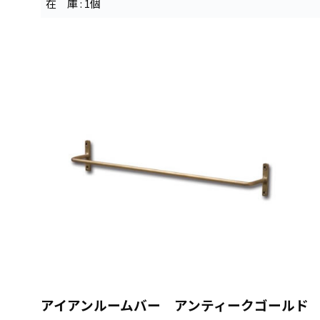
在 庫 : 1個
アイアンルームバー アンティークゴールド