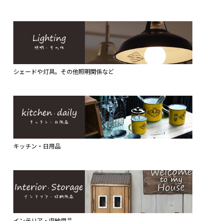
シェードや灯具。その他照明関係など
キッチン・日用品
インテリア・収納用品