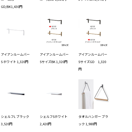
GD/BK1,430円
アイアンルームバー
アイアンルームバー
アイアンルームバー
S ホワイト 1,320円
SサイズBK 1,320円
SサイズGD 1,320
円
シェルフL ブラック
シェルフSホワイト
タオルハンガー ブラ
3,520円
2,420円
ック 1,980円