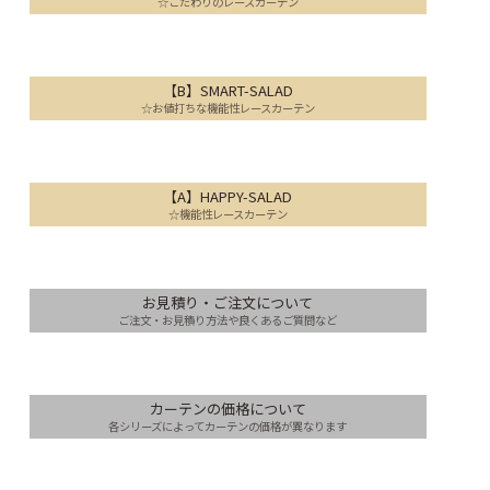
☆こだわりのレースカーテン
【B】SMART-SALAD
☆お値打ちな機能性レースカーテン
【A】HAPPY-SALAD
☆機能性レースカーテン
お見積り・ご注文について
ご注文・お見積り方法や良くあるご質問など
カーテンの価格について
各シリーズによってカーテンの価格が異なります