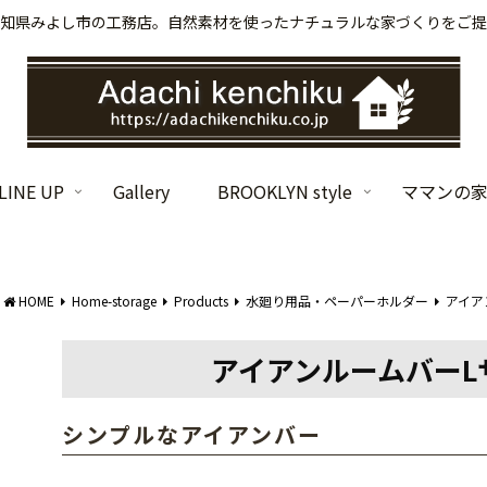
知県みよし市の工務店。自然素材を使ったナチュラルな家づくりをご提
INE UP
Gallery
BROOKLYN style
ママンの
HOME
Home-storage
Products
水廻り用品・ペーパーホルダー
アイア
アイアンルームバーLサ
シンプルなアイアンバー