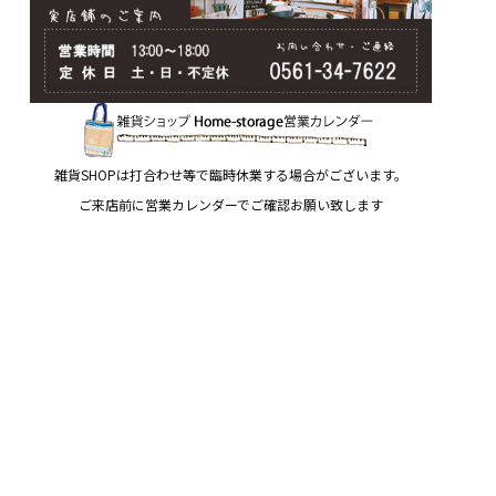
雑貨SHOPは打合わせ等で臨時休業する場合がございます。
ご来店前に営業カレンダーでご確認お願い致します