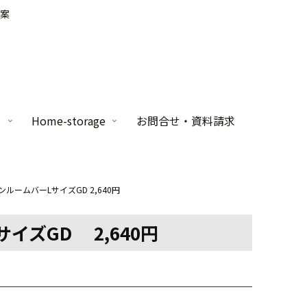
案
家
Home-storage
お問合せ・資料請求
ンルームバーLサイズGD 2,640円
イズGD 2,640円