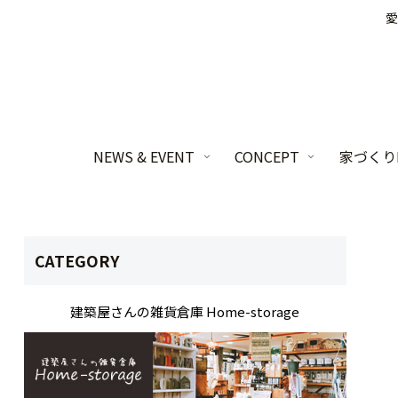
愛
NEWS & EVENT
CONCEPT
家づくりL
CATEGORY
建築屋さんの雑貨倉庫 Home-storage