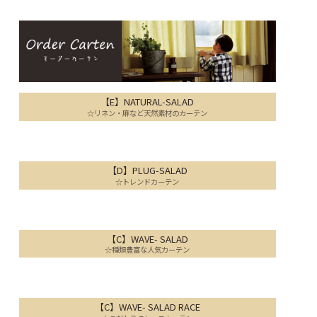
【E】NATURAL-SALAD
☆リネン・麻など天然素材のカーテン
【D】PLUG-SALAD
☆トレンドカーテン
【C】WAVE- SALAD
☆種類豊富な人気カーテン
【C】WAVE- SALAD RACE