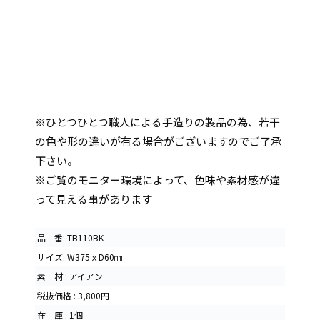
※ひとつひとつ職人による手造りの製品の為、若干
の色や形の違いが有る場合がございますのでご了承
下さい。
※ご覧のモニター環境によって、色味や素材感が違
って見える事があります
品 番: TB110BK
サイズ: W375ｘD60㎜
素 材 : アイアン
税抜価格 : 3,800円
在 庫 : 1個