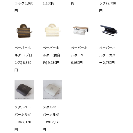
ラック 1,980
1,100円
円
ック) 9,790
円
円
ペーパーホ
ペーパーホ
ペーパーホ
ペーパーホ
ルダー(ブロ
ルダー(古白
ルダーM
ルダーカバ
ンズ) 8,360
色) 9,130円
6,050円
ー 2,750円
円
メタルペー
メタルペー
パーホルダ
パーホルダ
ーBK 2,178
ーWH 2,178
円
円