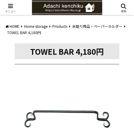
愛知県みよし市の工務店。自然素材を使ったナチュラルな家づくりをご提案
メニュー
検索
HOME
Home-storage
Products
水廻り用品・ペーパーホルダー
TOWEL BAR 4,180円
TOWEL BAR 4,180円