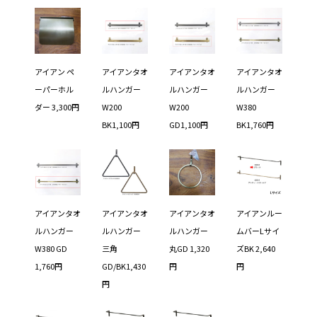
アイアン ペ
アイアンタオ
アイアンタオ
アイアンタオ
ーパーホル
ルハンガー
ルハンガー
ルハンガー
ダー 3,300円
W200
W200
W380
BK1,100円
GD1,100円
BK1,760円
アイアンタオ
アイアンタオ
アイアンタオ
アイアンルー
ルハンガー
ルハンガー
ルハンガー
ムバーLサイ
W380 GD
三角
丸GD 1,320
ズBK 2,640
1,760円
GD/BK1,430
円
円
円