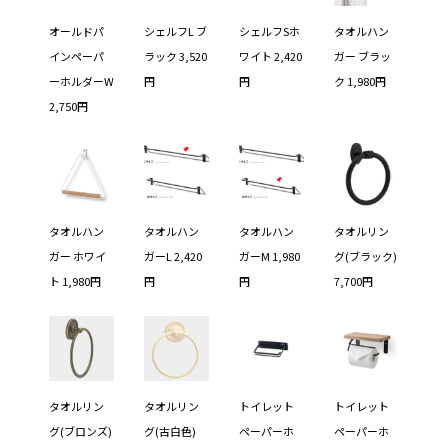
オールドパ
シェルフL ブ
シェルフSホ
タオルハン
インペーパ
ラック 3,520
ワイト 2,420
ガー ブラッ
ーホルダーW
円
円
ク 1,980円
2,750円
タオルハン
タオルハン
タオルハン
タオルリン
ガー ホワイ
ガーL 2,420
ガーM 1,980
グ(ブラック)
ト 1,980円
円
円
7,700円
タオルリン
タオルリン
トイレット
トイレット
グ(ブロンズ)
グ(古白色)
ペーパーホ
ペーパーホ