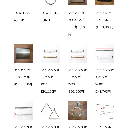
TOWEL BAR
TOWEL RING
アイアン タ
アイアン ペ
4,180円
1,870円
オルハンガ
ーパーホル
ー三角 1,100
ダー 3,300円
円
アイアン ペ
アイアンタオ
アイアンタオ
アイアンタオ
ーパーホル
ルハンガー
ルハンガー
ルハンガー
ダー 3,300円
W200
W200
W380
BK1,100円
GD1,100円
BK1,760円
アイアンタオ
アイアンタオ
アイアンタオ
アイアンルー