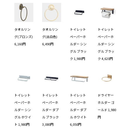
タオルリン
タオルリン
トイレット
トイレット
グ(ブロンズ)
グ(古白色)
ペーパーホ
ペーパーホ
6,160円
6,490円
ルダー シン
ルダー シン
グル ブラッ
グル ブラッ
ク 1,980円
ク 4,620円
トイレット
トイレット
トイレット
ドライヤー
ペーパーホ
ペーパーホ
ペーパーホ
ホルダー ゴ
ルダー シン
ルダー ダブ
ルダー ダブ
ールド 1,980
グル ホワイ
ル ブラック
ル ホワイト
円
ト 1,980円
3,080円
6,050円