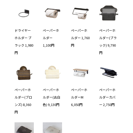
ドライヤー
ペーパーホ
ペーパーホ
ペーパーホ
ホルダー ブ
ルダー
ルダー 1,760
ルダー(ブラ
ラック 1,980
1,100円
円
ック) 9,790
円
円
ペーパーホ
ペーパーホ
ペーパーホ
ペーパーホ
ルダー(ブロ
ルダー(古白
ルダーM
ルダーカバ
ンズ) 8,360
色) 9,130円
6,050円
ー 2,750円
円