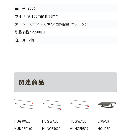
品 番: 7660
サイズ: W.165mm D.90mm
素 材 : ステンレス202／亜鉛合金 セラミック
税抜価格 : 2,500円
在 庫 : 2個
関連商品
HUG WALL
HUG WALL
HUG WALL
L.PAPER
HUNGER100
HUNGER600
HUNGER800
HOLDER