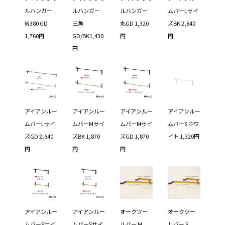
ルハンガー
ルハンガー
ルハンガー
ムバーLサイ
W380 GD
三角
丸GD 1,320
ズBK 2,640
1,760円
GD/BK1,430
円
円
円
アイアンルー
アイアンルー
アイアンルー
アイアンルー
ムバーLサイ
ムバーMサイ
ムバーMサイ
ムバーS ホワ
ズGD 2,640
ズBK 1,870
ズGD 1,870
イト 1,320円
円
円
円
アイアンルー
アイアンルー
オークツー
オークツー
ムバーSサイ
ムバーSサイ
ルバー M
ルバー S