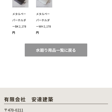
メタルペー
メタルペー
パーホルダ
パーホルダ
ーBK 2,178
ーWH 2,178
円
円
水廻り用品一覧に戻る
有限会社 安達建築
〒470-0211