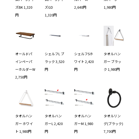
ズBK 1,320
ズGD
2,640円
1,980円
円
1,320円
オールドパ
シェルフL ブ
シェルフSホ
タオルハン
インペーパ
ラック 3,520
ワイト 2,420
ガー ブラッ
ーホルダーW
円
円
ク 1,980円
2,750円
タオルハン
タオルハン
タオルハン
タオルリン
ガー ホワイ
ガーL 2,420
ガーM 1,980
グ(ブラック)
ト 1,980円
円
円
7,700円