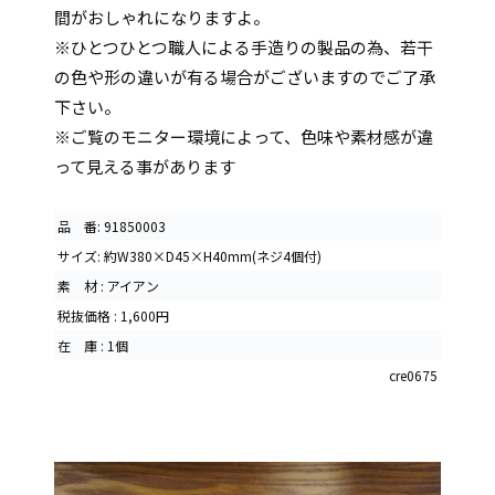
間がおしゃれになりますよ。
※ひとつひとつ職人による手造りの製品の為、若干
の色や形の違いが有る場合がございますのでご了承
下さい。
※ご覧のモニター環境によって、色味や素材感が違
って見える事があります
品 番: 91850003
サイズ: 約W380×D45×H40mm(ネジ4個付)
素 材 : アイアン
税抜価格 : 1,600円
在 庫 : 1個
cre0675