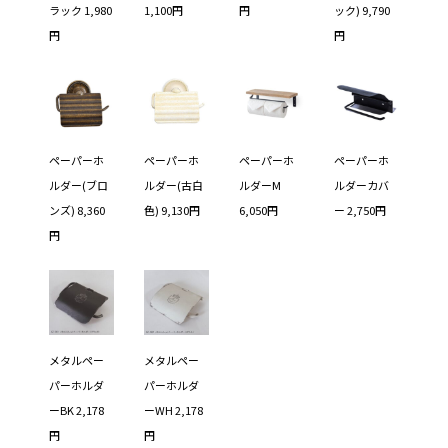
ラック 1,980
1,100円
円
ック) 9,790
円
円
ペーパーホ
ペーパーホ
ペーパーホ
ペーパーホ
ルダー(ブロ
ルダー(古白
ルダーM
ルダーカバ
ンズ) 8,360
色) 9,130円
6,050円
ー 2,750円
円
メタルペー
メタルペー
パーホルダ
パーホルダ
ーBK 2,178
ーWH 2,178
円
円