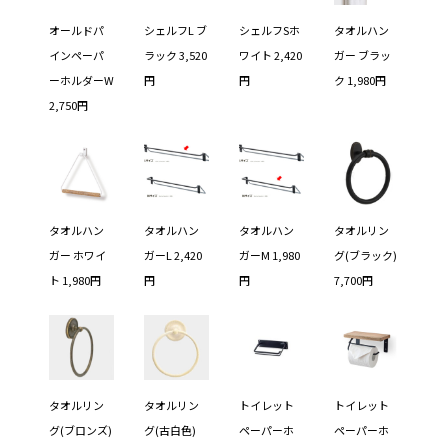
オールドパ
シェルフL ブ
シェルフSホ
タオルハン
インペーパ
ラック 3,520
ワイト 2,420
ガー ブラッ
ーホルダーW
円
円
ク 1,980円
2,750円
タオルハン
タオルハン
タオルハン
タオルリン
ガー ホワイ
ガーL 2,420
ガーM 1,980
グ(ブラック)
ト 1,980円
円
円
7,700円
タオルリン
タオルリン
トイレット
トイレット
グ(ブロンズ)
グ(古白色)
ペーパーホ
ペーパーホ