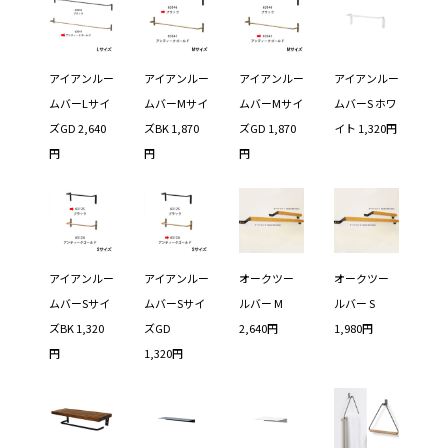
アイアンルー
アイアンルー
アイアンルー
アイアンルー
ムバーLサイ
ムバーMサイ
ムバーMサイ
ムバーS ホワ
ズGD 2,640
ズBK 1,870
ズGD 1,870
イト 1,320円
円
円
円
アイアンルー
アイアンルー
オークツー
オークツー
ムバーSサイ
ムバーSサイ
ルバー M
ルバー S
ズBK 1,320
ズGD
2,640円
1,980円
円
1,320円