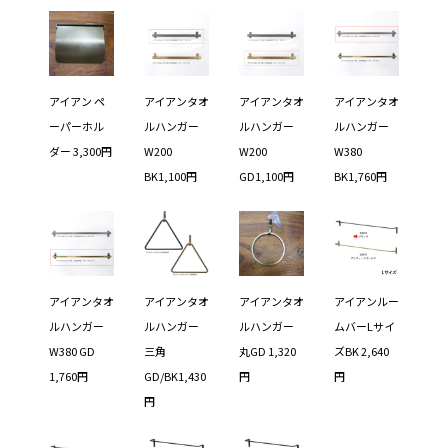
アイアン ペ
アイアンタオ
アイアンタオ
アイアンタオ
ーパーホル
ルハンガー
ルハンガー
ルハンガー
ダー 3,300円
W200
W200
W380
BK1,100円
GD1,100円
BK1,760円
アイアンタオ
アイアンタオ
アイアンタオ
アイアンルー
ルハンガー
ルハンガー
ルハンガー
ムバーLサイ
W380 GD
三角
丸GD 1,320
ズBK 2,640
1,760円
GD/BK1,430
円
円
円