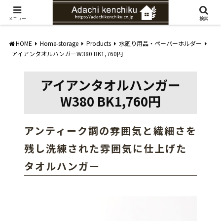
愛知県みよし市の工務店。自然素材を使ったナチュラルな家づくりをご提案
メニュー
検索
HOME
Home-storage
Products
水廻り用品・ペーパーホルダー
アイアンタオルハンガーW380 BK1,760円
アイアンタオルハンガー
W380 BK1,760円
アンティーク調の雰囲気と繊細さを
残し洗練された雰囲気に仕上げた
タオルハンガー