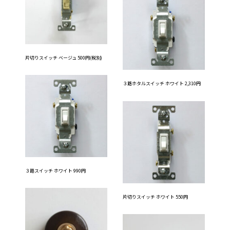
片切りスイッチ ベージュ 500円(税別)
３路ホタルスイッチ ホワイト 2,310円
３路スイッチ ホワイト 990円
片切りスイッチ ホワイト 550円