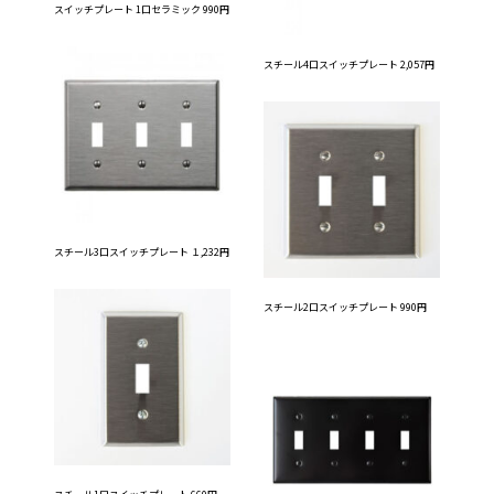
スイッチプレート 1口セラミック 990円
スチール4口スイッチプレート 2,057円
スチール3口スイッチプレート １,232円
スチール2口スイッチプレート 990円