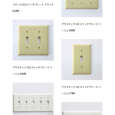
スチール1口スイッチプレート ブラック
660円
プラスチック 3口 スイッチプレート ベ
ージュ 550円
プラスチック 2口 スイッチプレート ベ
ージュ 440円
プラスチック 1口 スイッチプレート ベ
ージュ 275円