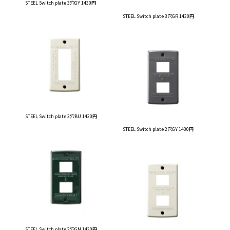
STEEL Switch plate 3穴GY 1430円
STEEL Switch plate 3穴GR 1430円
STEEL Switch plate 3穴BU 1430円
STEEL Switch plate 2穴GY 1430円
STEEL Switch plate 2穴GN 1430円