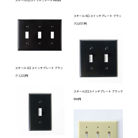
スチール1口スイッチプレート 660円
スチール 4口 スイッチプレート ブラッ
ク2,057 円
スチール 3口 スイッチプレート ブラッ
ク 1,232円
スチール2口スイッチプレート ブラック
990円