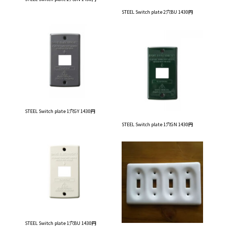
STEEL Switch plate 2穴BU 1430円
STEEL Switch plate 1穴GY 1430円
STEEL Switch plate 1穴GN 1430円
STEEL Switch plate 1穴BU 1430円