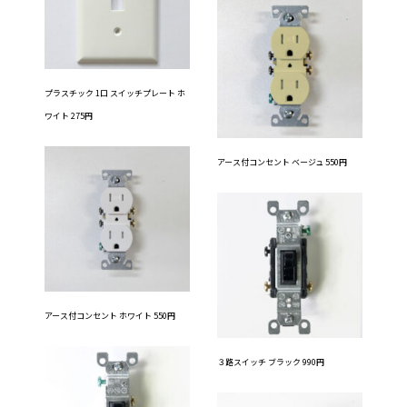
プラスチック 1口 スイッチプレート ホ
ワイト 275円
アース付コンセント ベージュ 550円
アース付コンセント ホワイト 550円
３路スイッチ ブラック 990円