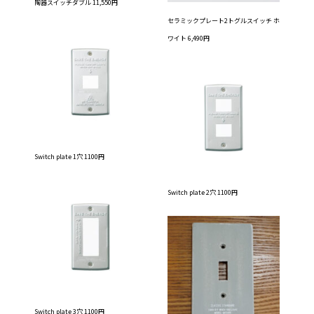
陶器スイッチダブル 11,550円
セラミックプレート2トグルスイッチ ホ
ワイト 6,490円
Switch plate 1穴 1100円
Switch plate 2穴 1100円
Switch plate 3穴 1100円