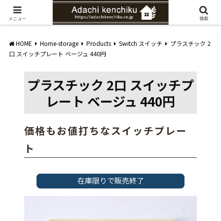
愛知県みよし市の工務店。自然素材を使ったナチュラルな家づくりをご提案
メニュー
検索
HOME
Home-storage
Products
Switch スイッチ
プラスチック 2
口 スイッチプレート ベージュ 440円
プラスチック 2口 スイッチプ
レート ベージュ 440円
価格もお値打ちなスイッチプレー
ト
在庫限りで販売終了