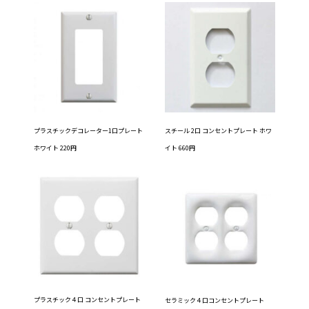
プラスチックデコレーター1口プレート
スチール 2口 コンセントプレート ホワ
ホワイト 220円
イト 660円
プラスチック４口 コンセントプレート
セラミック４口コンセントプレート