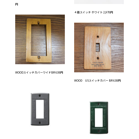
円
４路スイッチ ホワイト 2,970円
WOODスイッチカバーワイドBR 638円
WOOD USスイッチカバー BR 638円