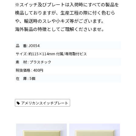
※スイッチ及びプレートは入荷時にすべての製品を
検品しておりますが、生産工程の際に付く色むら
や、輸送時のスレや小キズ等がございます。
海外製品の特徴としてご理解くださいませ。
品 番: JO054
サイズ: 約115×114mm 付属/専用取付ビス
素 材 : プラスチック
税抜価格 : 400円
在 庫 : 5個
アメリカンスイッチプレート