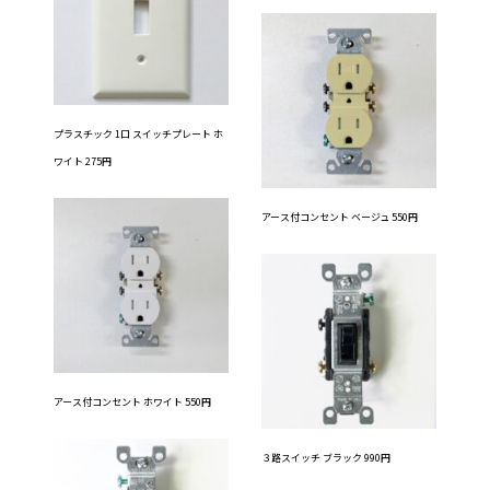
プラスチック 1口 スイッチプレート ホ
ワイト 275円
アース付コンセント ベージュ 550円
アース付コンセント ホワイト 550円
３路スイッチ ブラック 990円