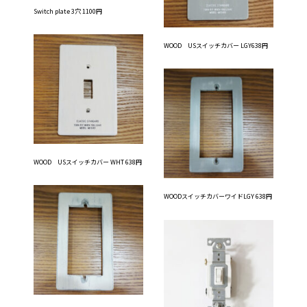
Switch plate 3穴 1100円
WOOD USスイッチカバー LGY638円
WOOD USスイッチカバー WHT 638円
WOODスイッチカバーワイドLGY 638円