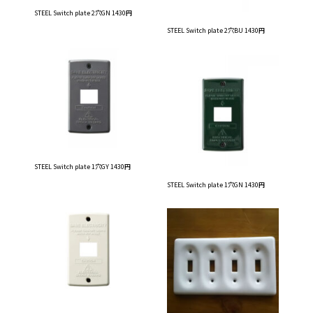
STEEL Switch plate 2穴GN 1430円
STEEL Switch plate 2穴BU 1430円
STEEL Switch plate 1穴GY 1430円
STEEL Switch plate 1穴GN 1430円