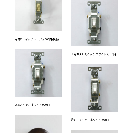
片切りスイッチ ベージュ 500円(税別)
３路ホタルスイッチ ホワイト 2,310円
３路スイッチ ホワイト 990円
片切りスイッチ ホワイト 550円