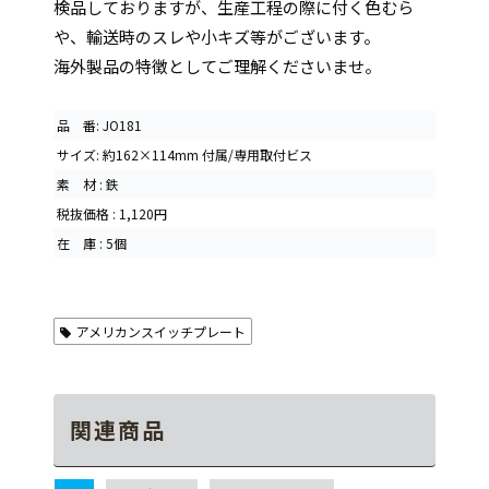
検品しておりますが、生産工程の際に付く色むら
や、輸送時のスレや小キズ等がございます。
海外製品の特徴としてご理解くださいませ。
品 番: JO181
サイズ: 約162×114mm 付属/専用取付ビス
素 材 : 鉄
税抜価格 : 1,120円
在 庫 : 5個
アメリカンスイッチプレート
関連商品