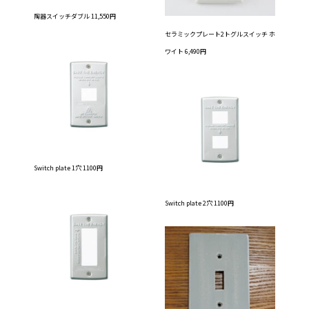
陶器スイッチダブル 11,550円
セラミックプレート2トグルスイッチ ホ
ワイト 6,490円
Switch plate 1穴 1100円
Switch plate 2穴 1100円