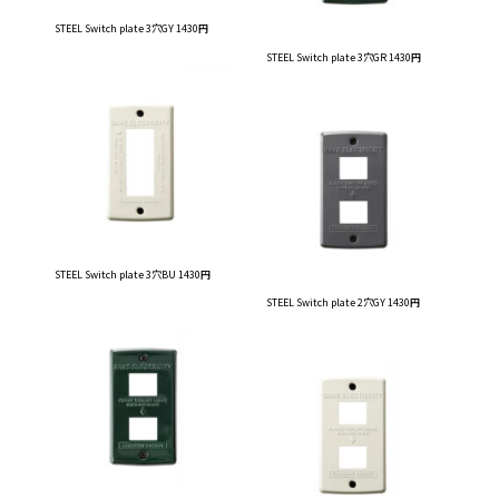
STEEL Switch plate 3穴GY 1430円
STEEL Switch plate 3穴GR 1430円
STEEL Switch plate 3穴BU 1430円
STEEL Switch plate 2穴GY 1430円