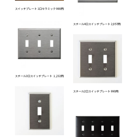
スイッチプレート 1口セラミック 990円
スチール4口スイッチプレート 2,057円
スチール3口スイッチプレート １,232円
スチール2口スイッチプレート 990円