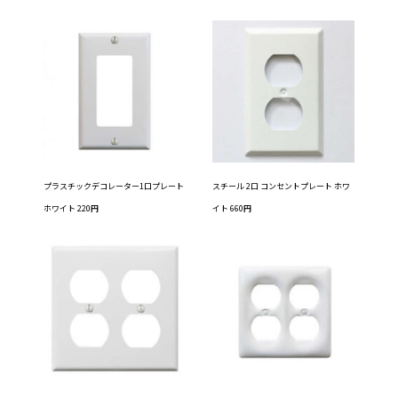
プラスチックデコレーター1口プレート
スチール 2口 コンセントプレート ホワ
ホワイト 220円
イト 660円