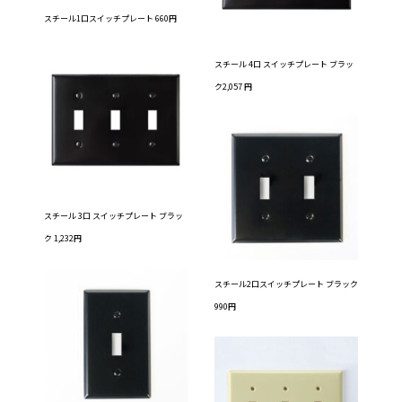
スチール1口スイッチプレート 660円
スチール 4口 スイッチプレート ブラッ
ク2,057 円
スチール 3口 スイッチプレート ブラッ
ク 1,232円
スチール2口スイッチプレート ブラック
990円