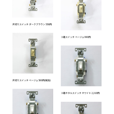
片切りスイッチ ダークブラウン 550円
３路スイッチ ベージュ 990円
片切りスイッチ ベージュ 500円(税別)
３路ホタルスイッチ ホワイト 2,310円