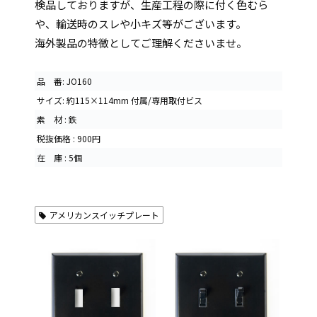
検品しておりますが、生産工程の際に付く色むら
や、輸送時のスレや小キズ等がございます。
海外製品の特徴としてご理解くださいませ。
品 番: JO160
サイズ: 約115×114mm 付属/専用取付ビス
素 材 : 鉄
税抜価格 : 900円
在 庫 : 5個
アメリカンスイッチプレート