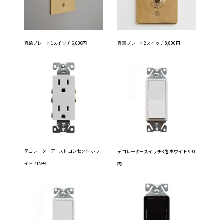
真鍮プレート2スイッチ 8,800円
真鍮プレート1スイッチ 6,600円
デコレーターアース付コンセント ホワ
デコレータースイッチ3路 ホワイト 990
イト 715円
円