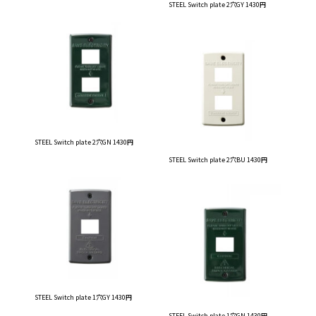
STEEL Switch plate 2穴GY 1430円
STEEL Switch plate 2穴GN 1430円
STEEL Switch plate 2穴BU 1430円
STEEL Switch plate 1穴GY 1430円
STEEL Switch plate 1穴GN 1430円