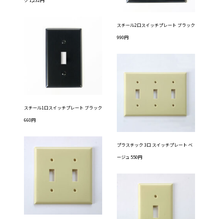
ク 1,232円
スチール2口スイッチプレート ブラック
990円
スチール1口スイッチプレート ブラック
660円
プラスチック 3口 スイッチプレート ベ
ージュ 550円