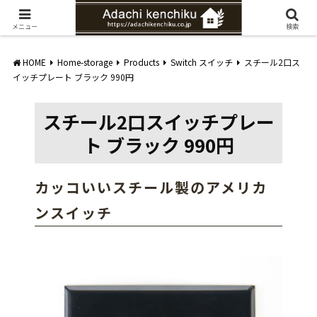
愛知県みよし市の工務店。自然素材を使ったナチュラルな家づくりをご提案
メニュー
検索
HOME
Home-storage
Products
Switch スイッチ
スチール2口ス
イッチプレート ブラック 990円
スチール2口スイッチプレー
ト ブラック 990円
カッコいいスチール製のアメリカ
ンスイッチ