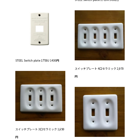
STEEL Switch plate 1穴BU 1430円
スイッチプレート 4口セラミック 2,970
円
スイッチプレート 3口セラミック 1,650
円