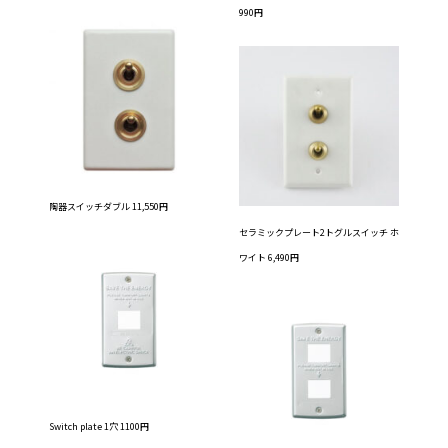
990円
陶器スイッチダブル 11,550円
セラミックプレート2トグルスイッチ ホ
ワイト 6,490円
Switch plate 1穴 1100円