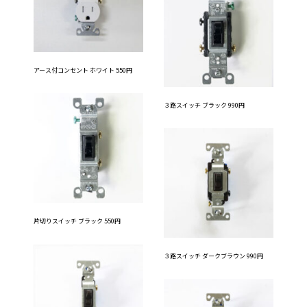
アース付コンセント ホワイト 550円
３路スイッチ ブラック 990円
片切りスイッチ ブラック 550円
３路スイッチ ダークブラウン 990円