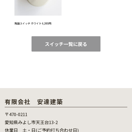
陶器スイッチ ホワイト 6,380円
スイッチ一覧に戻る
有限会社 安達建築
〒470-0211
愛知県みよし市天王台13-2
休業日 土・日(ご予約打ち合わせ日)