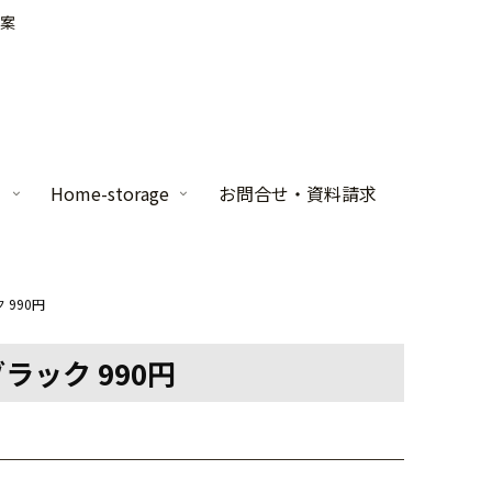
案
家
Home-storage
お問合せ・資料請求
 990円
ラック 990円