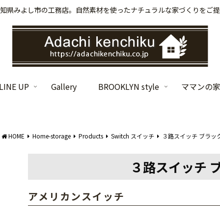
知県みよし市の工務店。自然素材を使ったナチュラルな家づくりをご提
INE UP
Gallery
BROOKLYN style
ママンの
HOME
Home-storage
Products
Switch スイッチ
３路スイッチ ブラック
３路スイッチ ブ
アメリカンスイッチ