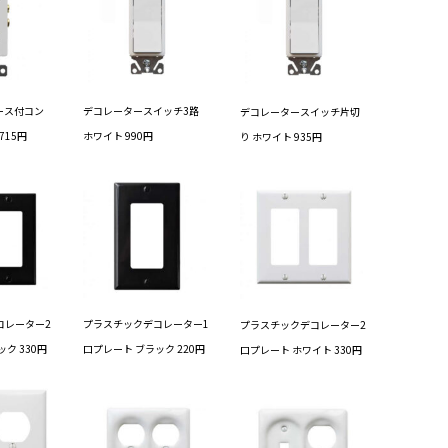
ース付コン
デコレータースイッチ3路
デコレータースイッチ片切
715円
ホワイト 990円
り ホワイト 935円
コレーター2
プラスチックデコレーター1
プラスチックデコレーター2
ク 330円
口プレート ブラック 220円
口プレート ホワイト 330円