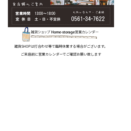
雑貨SHOPは打合わせ等で臨時休業する場合がございます。
ご来店前に営業カレンダーでご確認お願い致します