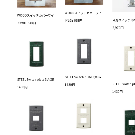
WOODスイッチカバーワイ
WOODスイッチカバーワイ
４路スイッチ ホ
ドLGY 638円
ドWHT 638円
2,970円
STEEL Switch plate 3穴GY
STEEL Switch plate 3穴GR
STEEL Switch p
1430円
1430円
1430円