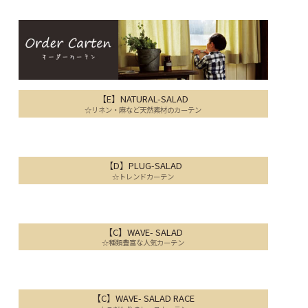
【E】NATURAL-SALAD
☆リネン・麻など天然素材のカーテン
【D】PLUG-SALAD
☆トレンドカーテン
【C】WAVE- SALAD
☆種類豊富な人気カーテン
【C】WAVE- SALAD RACE