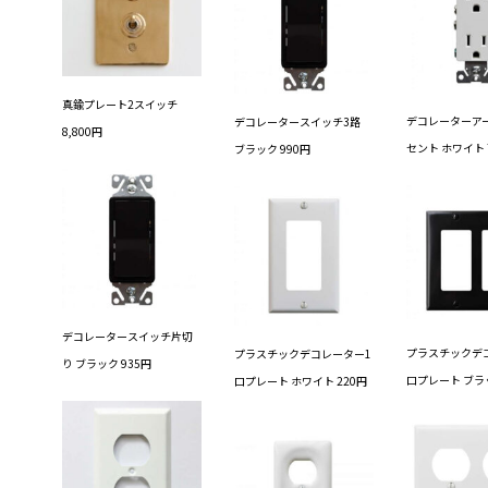
真鍮プレート2スイッチ
デコレーターア
デコレータースイッチ3路
8,800円
セント ホワイト 
ブラック 990円
デコレータースイッチ片切
プラスチックデ
プラスチックデコレーター1
り ブラック 935円
口プレート ブラッ
口プレート ホワイト 220円