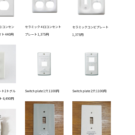
 コンセン
セラミック４口コンセント
セラミックコンビプレート
ト 440円
プレート 1,375円
1,375円
ート2トグル
Switch plate 1穴 1100円
Switch plate 2穴 1100円
 6,490円