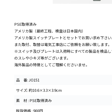
PSE取得済み
アメリカ製（最終工程、検査は日本国内）
アメリカ製スイッチプレートとセットでお買い求め下さい
また取付、取替は電気工事店にご依頼をお願い致します。
※スイッチ及びプレートは入荷時にすべての製品を検品し
のスレや小キズ等がございます。
海外製品の特徴としてご理解くださいませ。
品 番: JO151
サイズ: 約10.6×3.3×3.9cm
素 材 : PSE取得済み
税抜価格 : 900円