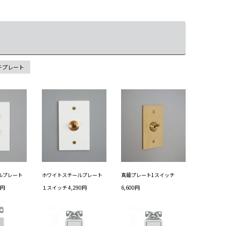
チプレート
ルプレート
ホワイトスチールプレート
真鍮プレート1スイッチ
0円
１スイッチ 4,290円
6,600円