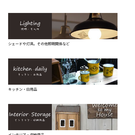
シェードや灯具。その他照明関係など
キッチン・日用品
インテリア・収納用品