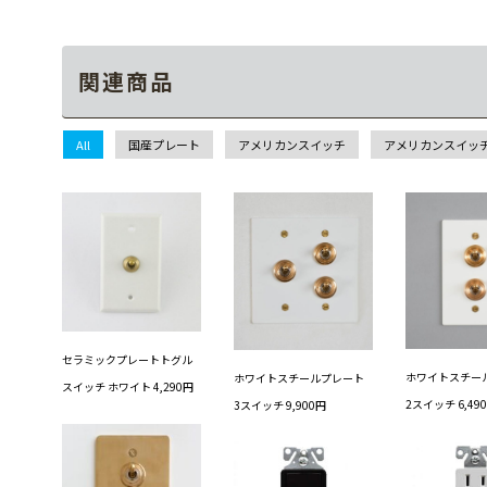
関連商品
All
国産プレート
アメリカンスイッチ
アメリカンスイッ
セラミックプレートトグル
ホワイトスチー
ホワイトスチールプレート
スイッチ ホワイト 4,290円
2スイッチ 6,49
3スイッチ 9,900円