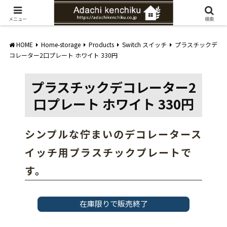
愛知県みよし市の工務店。自然素材を使ったナチュラルな家づくりをご提案
メニュー
検索
HOME
Home-storage
Products
Switch スイッチ
プラスチックデ
コレーター2口プレート ホワイト 330円
プラスチックデコレーター2
口プレート ホワイト 330円
シンプルな佇まいのデコレータース
イッチ用プラスチックプレートで
す。
在庫限りで販売終了