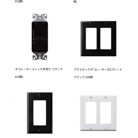
935円
円
デコレータースイッチ片切り ブラック
プラスチックデコレーター2口プレート
935円
ブラック 330円