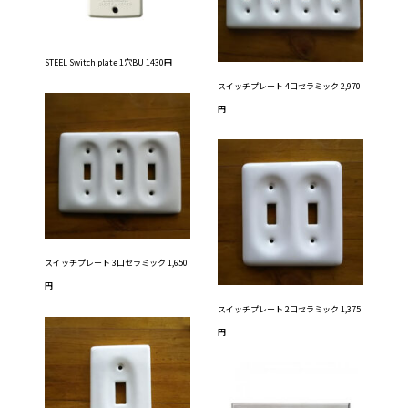
STEEL Switch plate 1穴BU 1430円
スイッチプレート 4口セラミック 2,970
円
スイッチプレート 3口セラミック 1,650
円
スイッチプレート 2口セラミック 1,375
円