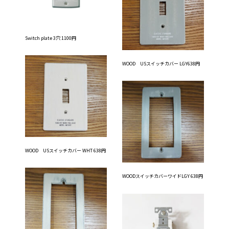
Switch plate 3穴 1100円
WOOD USスイッチカバー LGY638円
WOOD USスイッチカバー WHT 638円
WOODスイッチカバーワイドLGY 638円