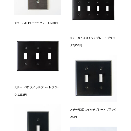
スチール1口スイッチプレート 660円
スチール 4口 スイッチプレート ブラッ
ク2,057 円
スチール 3口 スイッチプレート ブラッ
ク 1,232円
スチール2口スイッチプレート ブラック
990円