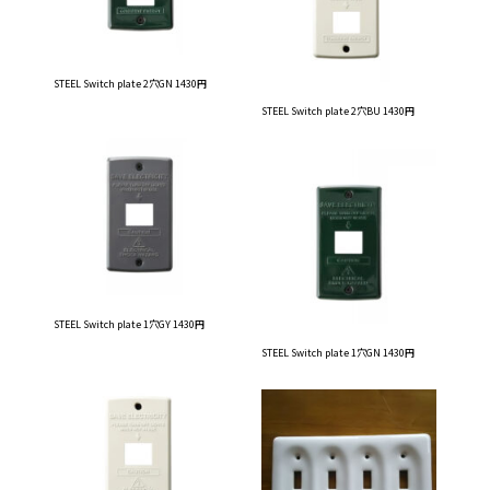
STEEL Switch plate 2穴GN 1430円
STEEL Switch plate 2穴BU 1430円
STEEL Switch plate 1穴GY 1430円
STEEL Switch plate 1穴GN 1430円