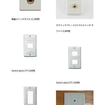
陶器スイッチダブル 11,550円
セラミックプレート2トグルスイッチ ホ
ワイト 6,490円
Switch plate 1穴 1100円
Switch plate 2穴 1100円