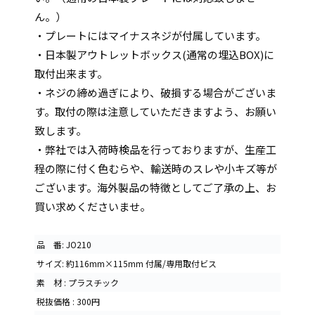
ん。）
・プレートにはマイナスネジが付属しています。
・日本製アウトレットボックス(通常の埋込BOX)に
取付出来ます。
・ネジの締め過ぎにより、破損する場合がございま
す。取付の際は注意していただきますよう、お願い
致します。
・弊社では入荷時検品を行っておりますが、生産工
程の際に付く色むらや、輸送時のスレや小キズ等が
ございます。海外製品の特徴としてご了承の上、お
買い求めくださいませ。
品 番: JO210
サイズ: 約116mm×115mm 付属/専用取付ビス
素 材 : プラスチック
税抜価格 : 300円