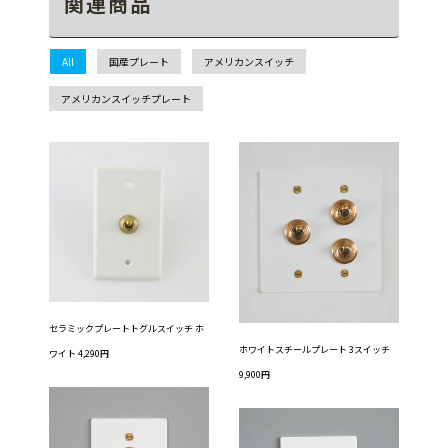
関連商品
All
国産プレート
アメリカンスイッチ
アメリカンスイッチプレート
セラミックプレートトグルスイッチ ホ
ホワイトスチールプレート 3スイッチ
ワイト 4,290円
9,900円