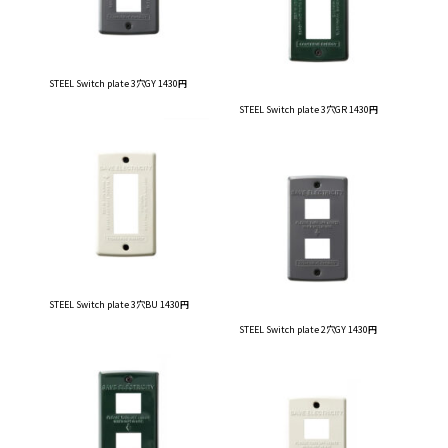
STEEL Switch plate 3穴GY 1430円
STEEL Switch plate 3穴GR 1430円
STEEL Switch plate 3穴BU 1430円
STEEL Switch plate 2穴GY 1430円