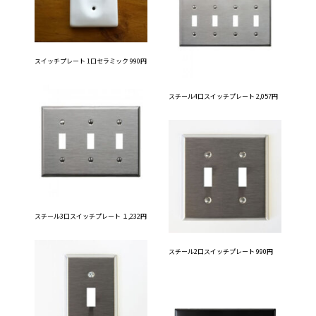
スイッチプレート 1口セラミック 990円
スチール4口スイッチプレート 2,057円
スチール3口スイッチプレート １,232円
スチール2口スイッチプレート 990円